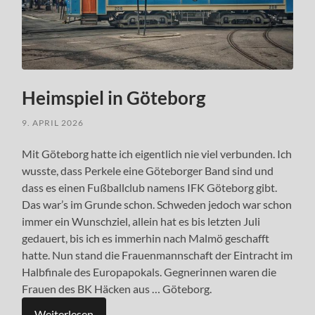
Heimspiel in Göteborg
9. APRIL 2026
Mit Göteborg hatte ich eigentlich nie viel verbunden. Ich
wusste, dass Perkele eine Göteborger Band sind und
dass es einen Fußballclub namens IFK Göteborg gibt.
Das war’s im Grunde schon. Schweden jedoch war schon
immer ein Wunschziel, allein hat es bis letzten Juli
gedauert, bis ich es immerhin nach Malmö geschafft
hatte. Nun stand die Frauenmannschaft der Eintracht im
Halbfinale des Europapokals. Gegnerinnen waren die
Frauen des BK Häcken aus … Göteborg.
Weiterlesen