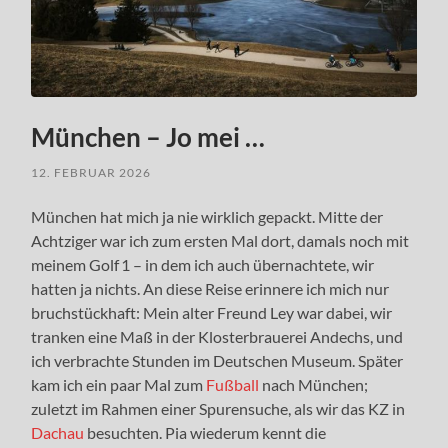
München – Jo mei …
12. FEBRUAR 2026
München hat mich ja nie wirklich gepackt. Mitte der
Achtziger war ich zum ersten Mal dort, damals noch mit
meinem Golf 1 – in dem ich auch übernachtete, wir
hatten ja nichts. An diese Reise erinnere ich mich nur
bruchstückhaft: Mein alter Freund Ley war dabei, wir
tranken eine Maß in der Klosterbrauerei Andechs, und
ich verbrachte Stunden im Deutschen Museum. Später
kam ich ein paar Mal zum
Fußball
nach München;
zuletzt im Rahmen einer Spurensuche, als wir das KZ in
Dachau
besuchten. Pia wiederum kennt die