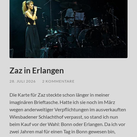
Zaz in Erlangen
28. JULI 2026
/
2 KOMMENTARE
Die Karte für Zaz steckte schon länger in meiner
imaginären Brieftasche. Hatte ich sie noch im März
wegen anderweitiger Verpflichtungen im ausverkauften
Wiesbadener Schlachthof verpasst, so stand ich nun
beim Kauf vor der Wahl: Bonn oder Erlangen. Da ich vor
zwei Jahren mal für einen Tag in Bonn gewesen bin,