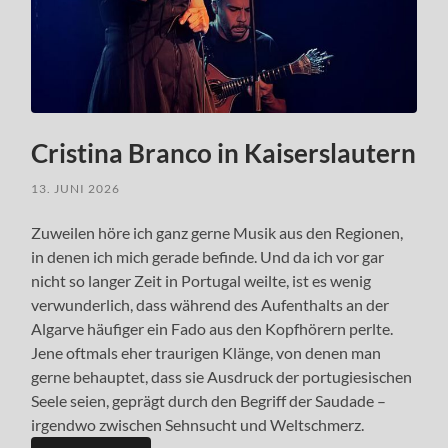
Cristina Branco in Kaiserslautern
13. JUNI 2026
Zuweilen höre ich ganz gerne Musik aus den Regionen,
in denen ich mich gerade befinde. Und da ich vor gar
nicht so langer Zeit in Portugal weilte, ist es wenig
verwunderlich, dass während des Aufenthalts an der
Algarve häufiger ein Fado aus den Kopfhörern perlte.
Jene oftmals eher traurigen Klänge, von denen man
gerne behauptet, dass sie Ausdruck der portugiesischen
Seele seien, geprägt durch den Begriff der Saudade –
irgendwo zwischen Sehnsucht und Weltschmerz.