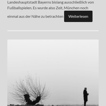
Landeshauptstadt Bayerns bislang ausschließlich von
Fußballspielen. Es wurde also Zeit, München noch
einmal aus der Nähe zu betrachten
Weiterlesen