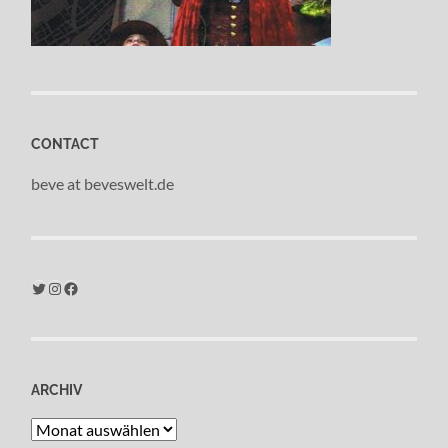
CONTACT
beve at beveswelt.de
Twitter
Instagram
Facebook
ARCHIV
Archiv