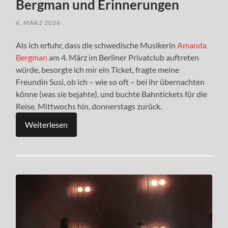
Bergman und Erinnerungen
6. MÄRZ 2026
Als ich erfuhr, dass die schwedische Musikerin
Amanda
Bergman
am 4. März im Berliner Privatclub auftreten
würde, besorgte ich mir ein Ticket, fragte meine
Freundin Susi, ob ich – wie so oft – bei ihr übernachten
könne (was sie bejahte), und buchte Bahntickets für die
Reise. Mittwochs hin, donnerstags zurück.
Weiterlesen