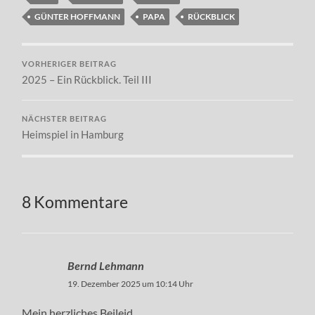
GÜNTER HOFFMANN
PAPA
RÜCKBLICK
VORHERIGER BEITRAG
2025 – Ein Rückblick. Teil III
NÄCHSTER BEITRAG
Heimspiel in Hamburg
8 Kommentare
Bernd Lehmann
19. Dezember 2025 um 10:14 Uhr
Mein herzliches Beileid.