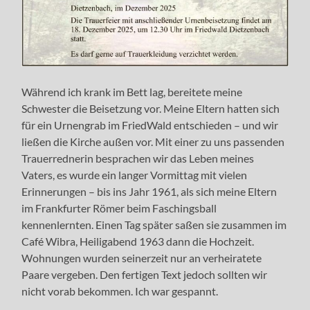
Während ich krank im Bett lag, bereitete meine
Schwester die Beisetzung vor. Meine Eltern hatten sich
für ein Urnengrab im FriedWald entschieden – und wir
ließen die Kirche außen vor. Mit einer zu uns passenden
Trauerrednerin besprachen wir das Leben meines
Vaters, es wurde ein langer Vormittag mit vielen
Erinnerungen – bis ins Jahr 1961, als sich meine Eltern
im Frankfurter Römer beim Faschingsball
kennenlernten. Einen Tag später saßen sie zusammen im
Café Wibra, Heiligabend 1963 dann die Hochzeit.
Wohnungen wurden seinerzeit nur an verheiratete
Paare vergeben. Den fertigen Text jedoch sollten wir
nicht vorab bekommen. Ich war gespannt.