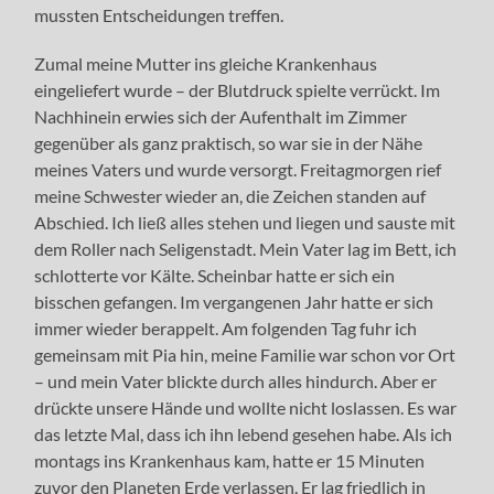
mussten Entscheidungen treffen.
Zumal meine Mutter ins gleiche Krankenhaus
eingeliefert wurde – der Blutdruck spielte verrückt. Im
Nachhinein erwies sich der Aufenthalt im Zimmer
gegenüber als ganz praktisch, so war sie in der Nähe
meines Vaters und wurde versorgt. Freitagmorgen rief
meine Schwester wieder an, die Zeichen standen auf
Abschied. Ich ließ alles stehen und liegen und sauste mit
dem Roller nach Seligenstadt. Mein Vater lag im Bett, ich
schlotterte vor Kälte. Scheinbar hatte er sich ein
bisschen gefangen. Im vergangenen Jahr hatte er sich
immer wieder berappelt. Am folgenden Tag fuhr ich
gemeinsam mit Pia hin, meine Familie war schon vor Ort
– und mein Vater blickte durch alles hindurch. Aber er
drückte unsere Hände und wollte nicht loslassen. Es war
das letzte Mal, dass ich ihn lebend gesehen habe. Als ich
montags ins Krankenhaus kam, hatte er 15 Minuten
zuvor den Planeten Erde verlassen. Er lag friedlich in