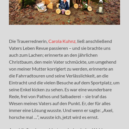
Die Trauerrednerin,
Carola Kuhnz,
ließ anschließend
Vaters Leben Revue passieren – und sie brachte uns
auch zum Lachen; erinnerte an den jährlichen
Christbaum, den mein Vater schmückte, um umgehend
von meiner Mutter korrigiert zu werden, erinnerte an
die Fahrradtouren und seine Verlässlichkeit, an die
Eintracht und die vielen Besuche auf dem Sportplatz, um
seine Enkel kicken zu sehen. Es war eine wunderbare
Rede, frei von Pathos und Salbaderei – sie traf das
Wesen meines Vaters auf den Punkt. Er, der für alles
immer eine Lösung wusste. Und wenn er sagte: „Axel,
horsche mal …“, wusste ich, jetzt wird es ernst.