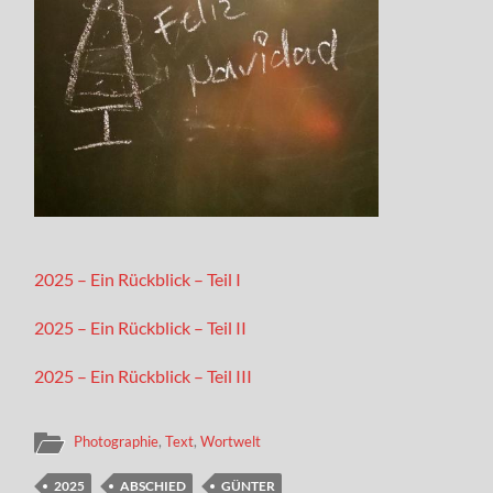
2025 – Ein Rückblick – Teil I
2025 – Ein Rückblick – Teil II
2025 – Ein Rückblick – Teil III
Photographie
,
Text
,
Wortwelt
2025
ABSCHIED
GÜNTER