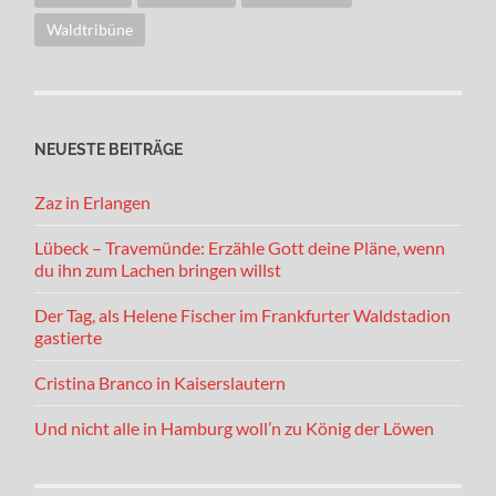
Waldtribüne
NEUESTE BEITRÄGE
Zaz in Erlangen
Lübeck – Travemünde: Erzähle Gott deine Pläne, wenn
du ihn zum Lachen bringen willst
Der Tag, als Helene Fischer im Frankfurter Waldstadion
gastierte
Cristina Branco in Kaiserslautern
Und nicht alle in Hamburg woll’n zu König der Löwen