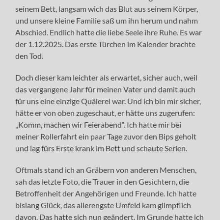
seinem Bett, langsam wich das Blut aus seinem Körper,
und unsere kleine Familie saß um ihn herum und nahm
Abschied. Endlich hatte die liebe Seele ihre Ruhe. Es war
der 1.12.2025. Das erste Türchen im Kalender brachte
den Tod.
Doch dieser kam leichter als erwartet, sicher auch, weil
das vergangene Jahr für meinen Vater und damit auch
für uns eine einzige Quälerei war. Und ich bin mir sicher,
hätte er von oben zugeschaut, er hätte uns zugerufen:
„Komm, machen wir Feierabend“. Ich hatte mir bei
meiner Rollerfahrt ein paar Tage zuvor den Bips geholt
und lag fürs Erste krank im Bett und schaute Serien.
Oftmals stand ich an Gräbern von anderen Menschen,
sah das letzte Foto, die Trauer in den Gesichtern, die
Betroffenheit der Angehörigen und Freunde. Ich hatte
bislang Glück, das allerengste Umfeld kam glimpflich
davon. Das hatte sich nun geändert. Im Grunde hatte ich