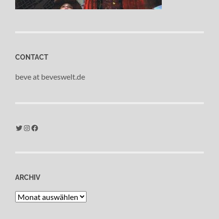
CONTACT
beve at beveswelt.de
Twitter
Instagram
Facebook
ARCHIV
Archiv