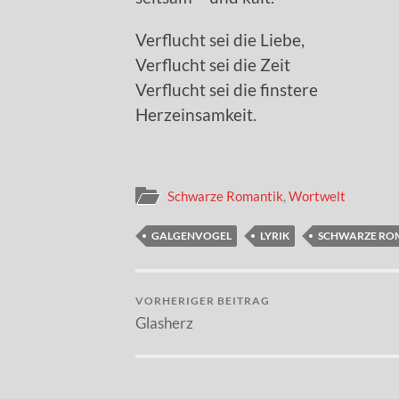
Verflucht sei die Liebe,
Verflucht sei die Zeit
Verflucht sei die finstere
Herzeinsamkeit.
Schwarze Romantik
,
Wortwelt
GALGENVOGEL
LYRIK
SCHWARZE RO
VORHERIGER BEITRAG
Glasherz