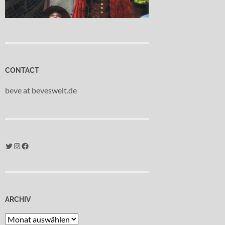
CONTACT
beve at beveswelt.de
Twitter
Instagram
Facebook
ARCHIV
Archiv