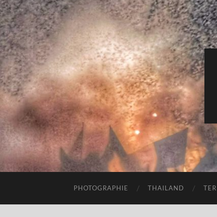
PHOTOGRAPHIE
THAILAND
TER