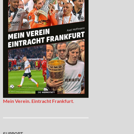
Mein Verein. Eintracht Frankfurt
.
SUPPORT