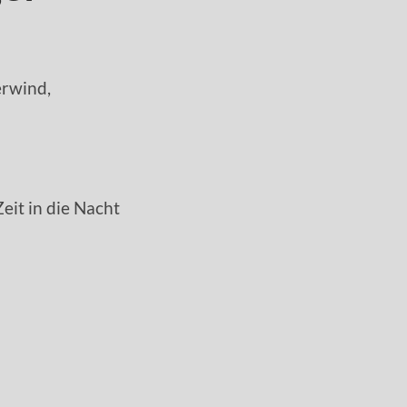
erwind,
Zeit in die Nacht