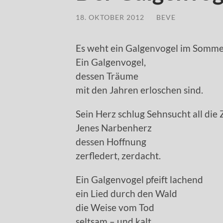
18. OKTOBER 2012
/
BEVE
Es weht ein Galgenvogel im Somm
Ein Galgenvogel,
dessen Träume
mit den Jahren erloschen sind.
Sein Herz schlug Sehnsucht all die 
Jenes Narbenherz
dessen Hoffnung
zerfledert, zerdacht.
Ein Galgenvogel pfeift lachend
ein Lied durch den Wald
die Weise vom Tod
seltsam – und kalt.