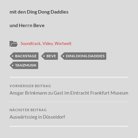
mit den Ding Dong Daddies
und Herrn Beve
Soundtrack
,
Video
,
Wortwelt
BACKSTAGE
BEVE
DING DONG DADDIES
TANZMUSIK
VORHERIGER BEITRAG
Ansgar Brinkmann zu Gast im Eintracht Frankfurt Museum
NÄCHSTER BEITRAG
Auswärtssieg in Düsseldorf