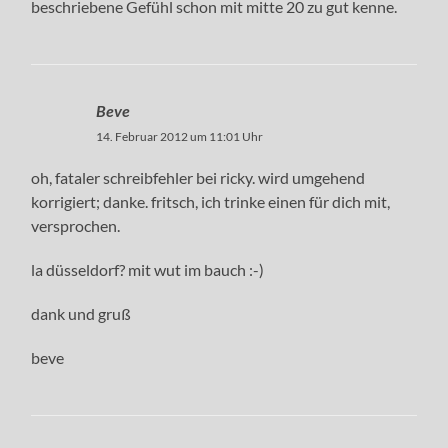
beschriebene Gefühl schon mit mitte 20 zu gut kenne.
Beve
14. Februar 2012 um 11:01 Uhr
oh, fataler schreibfehler bei ricky. wird umgehend
korrigiert; danke. fritsch, ich trinke einen für dich mit,
versprochen.
la düsseldorf? mit wut im bauch :-)
dank und gruß
beve