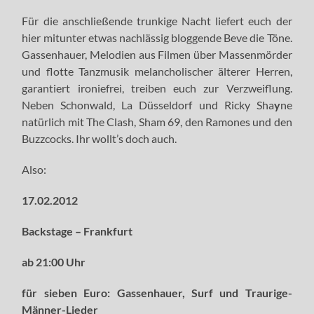
Für die anschließende trunkige Nacht liefert euch der
hier mitunter etwas nachlässig bloggende Beve die Töne.
Gassenhauer, Melodien aus Filmen über Massenmörder
und flotte Tanzmusik melancholischer älterer Herren,
garantiert ironiefrei, treiben euch zur Verzweiflung.
Neben Schonwald, La Düsseldorf und Ricky Sha
y
ne
natürlich mit The Clash, Sham 69, den Ramones und den
Buzzcocks. Ihr wollt’s doch auch.
Also:
17.02.2012
Backstage – Frankfurt
ab 21:00 Uhr
für sieben Euro:
Gassenhauer, Surf und Traurige-
Männer-Lieder