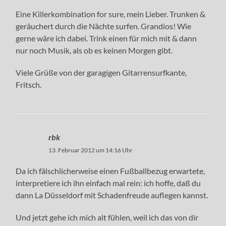
Eine Killerkombination for sure, mein Lieber. Trunken &
geräuchert durch die Nächte surfen. Grandios! Wie
gerne wäre ich dabei. Trink einen für mich mit & dann
nur noch Musik, als ob es keinen Morgen gibt.
Viele Grüße von der garagigen Gitarrensurfkante,
Fritsch.
rbk
13. Februar 2012 um 14:16 Uhr
Da ich fälschlicherweise einen Fußballbezug erwartete,
interpretiere ich ihn einfach mal rein: ich hoffe, daß du
dann La Düsseldorf mit Schadenfreude auflegen kannst.
Und jetzt gehe ich mich alt fühlen, weil ich das von dir