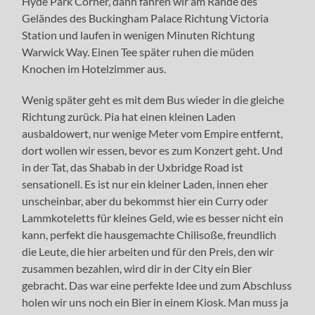
Hyde Park Corner, dann fahren wir am Rande des
Geländes des Buckingham Palace Richtung Victoria
Station und laufen in wenigen Minuten Richtung
Warwick Way. Einen Tee später ruhen die müden
Knochen im Hotelzimmer aus.
Wenig später geht es mit dem Bus wieder in die gleiche
Richtung zurück. Pia hat einen kleinen Laden
ausbaldowert, nur wenige Meter vom Empire entfernt,
dort wollen wir essen, bevor es zum Konzert geht. Und
in der Tat, das Shabab in der Uxbridge Road ist
sensationell. Es ist nur ein kleiner Laden, innen eher
unscheinbar, aber du bekommst hier ein Curry oder
Lammkoteletts für kleines Geld, wie es besser nicht ein
kann, perfekt die hausgemachte Chilisoße, freundlich
die Leute, die hier arbeiten und für den Preis, den wir
zusammen bezahlen, wird dir in der City ein Bier
gebracht. Das war eine perfekte Idee und zum Abschluss
holen wir uns noch ein Bier in einem Kiosk. Man muss ja