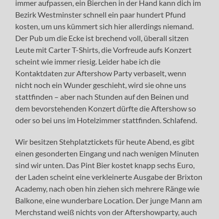
immer aufpassen, ein Bierchen in der Hand kann dich im
Bezirk Westminster schnell ein paar hundert Pfund
kosten, um uns kümmert sich hier allerdings niemand.
Der Pub um die Ecke ist brechend voll, überall sitzen
Leute mit Carter T-Shirts, die Vorfreude aufs Konzert
scheint wie immer riesig. Leider habe ich die
Kontaktdaten zur Aftershow Party verbaselt, wenn
nicht noch ein Wunder geschieht, wird sie ohne uns
stattfinden – aber nach Stunden auf den Beinen und
dem bevorstehenden Konzert dürfte die Aftershow so
oder so bei uns im Hotelzimmer stattfinden. Schlafend.
Wir besitzen Stehplatztickets für heute Abend, es gibt
einen gesonderten Eingang und nach wenigen Minuten
sind wir unten. Das Pint Bier kostet knapp sechs Euro,
der Laden scheint eine verkleinerte Ausgabe der Brixton
Academy, nach oben hin ziehen sich mehrere Ränge wie
Balkone, eine wunderbare Location. Der junge Mann am
Merchstand weiß nichts von der Aftershowparty, auch