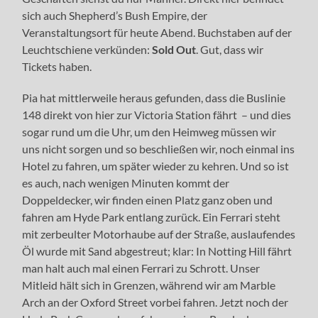
sich auch Shepherd’s Bush Empire, der
Veranstaltungsort für heute Abend. Buchstaben auf der
Leuchtschiene verkünden:
Sold Out
. Gut, dass wir
Tickets haben.
Pia hat mittlerweile heraus gefunden, dass die Buslinie
148 direkt von hier zur Victoria Station fährt – und dies
sogar rund um die Uhr, um den Heimweg müssen wir
uns nicht sorgen und so beschließen wir, noch einmal ins
Hotel zu fahren, um später wieder zu kehren. Und so ist
es auch, nach wenigen Minuten kommt der
Doppeldecker, wir finden einen Platz ganz oben und
fahren am Hyde Park entlang zurück. Ein Ferrari steht
mit zerbeulter Motorhaube auf der Straße, auslaufendes
Öl wurde mit Sand abgestreut; klar: In Notting Hill fährt
man halt auch mal einen Ferrari zu Schrott. Unser
Mitleid hält sich in Grenzen, während wir am Marble
Arch an der Oxford Street vorbei fahren. Jetzt noch der