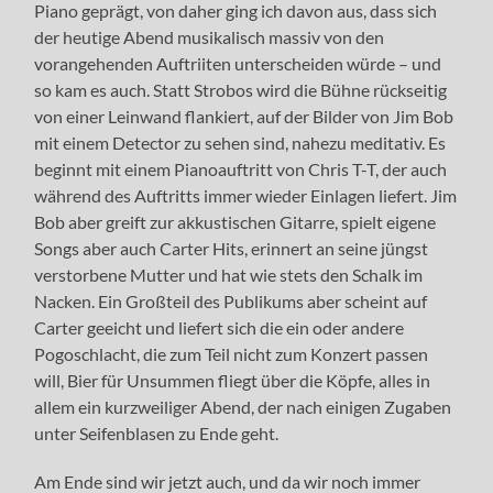
Piano geprägt, von daher ging ich davon aus, dass sich
der heutige Abend musikalisch massiv von den
vorangehenden Auftriiten unterscheiden würde – und
so kam es auch. Statt Strobos wird die Bühne rückseitig
von einer Leinwand flankiert, auf der Bilder von Jim Bob
mit einem Detector zu sehen sind, nahezu meditativ. Es
beginnt mit einem Pianoauftritt von Chris T-T, der auch
während des Auftritts immer wieder Einlagen liefert. Jim
Bob aber greift zur akkustischen Gitarre, spielt eigene
Songs aber auch Carter Hits, erinnert an seine jüngst
verstorbene Mutter und hat wie stets den Schalk im
Nacken. Ein Großteil des Publikums aber scheint auf
Carter geeicht und liefert sich die ein oder andere
Pogoschlacht, die zum Teil nicht zum Konzert passen
will, Bier für Unsummen fliegt über die Köpfe, alles in
allem ein kurzweiliger Abend, der nach einigen Zugaben
unter Seifenblasen zu Ende geht.
Am Ende sind wir jetzt auch, und da wir noch immer