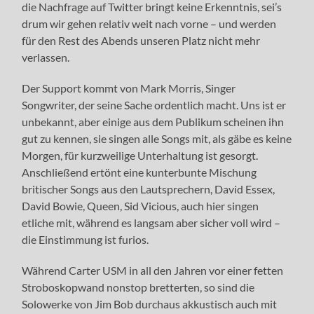
die Nachfrage auf Twitter bringt keine Erkenntnis, sei’s
drum wir gehen relativ weit nach vorne – und werden
für den Rest des Abends unseren Platz nicht mehr
verlassen.
Der Support kommt von Mark Morris, Singer
Songwriter, der seine Sache ordentlich macht. Uns ist er
unbekannt, aber einige aus dem Publikum scheinen ihn
gut zu kennen, sie singen alle Songs mit, als gäbe es keine
Morgen, für kurzweilige Unterhaltung ist gesorgt.
Anschließend ertönt eine kunterbunte Mischung
britischer Songs aus den Lautsprechern, David Essex,
David Bowie, Queen, Sid Vicious, auch hier singen
etliche mit, während es langsam aber sicher voll wird –
die Einstimmung ist furios.
Während Carter USM in all den Jahren vor einer fetten
Stroboskopwand nonstop bretterten, so sind die
Solowerke von Jim Bob durchaus akkustisch auch mit