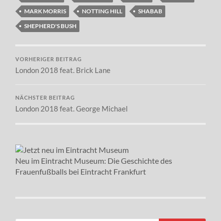
MARK MORRIS
NOTTING HILL
SHABAB
SHEPHERD'S BUSH
VORHERIGER BEITRAG
London 2018 feat. Brick Lane
NÄCHSTER BEITRAG
London 2018 feat. George Michael
Neu im Eintracht Museum: Die Geschichte des
Frauenfußballs bei Eintracht Frankfurt