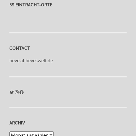
59 EINTRACHT-ORTE
CONTACT
beve at beveswelt.de
Twitter
Instagram
Facebook
ARCHIV
Archiv