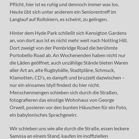
Pflicht, hier ist es ruhig und dennoch immer was los.
Heute übt sich unter anderem ein Seniorentreff im
Langlauf auf Rollskiern, es scheint, zu gelingen.
Hinter dem Hyde Park schließt sich Kensigton Gardens
an, von dort aus ist es nicht mehr weit nach Notting Hill.
Dort zweigt von der Pembridge Road die berühmte
Portobello Road ab. An Wochenenden haben nicht nur
die Läden geöffnet, auch unzählige Stände bieten Waren
aller Art an, alte Rugbybälle, Stadtpläne, Schmuck,
Klamotten, CD’s, es dampft und bruzzelt dazwischen –
nur ein einsames Idyll findest du hier nicht.
Menschenmengen schieben sich durch die Straßen,
fotografieren das einstige Wohnhaus von George
Orwell, posieren vor den bunten Häuschen für ein Foto,
ein babylonisches Sprachgewirr.
Wir schieben uns wie alle durch die Straße, essen leckere
Samosa an einem Stand, kaufen im inoffiziellen