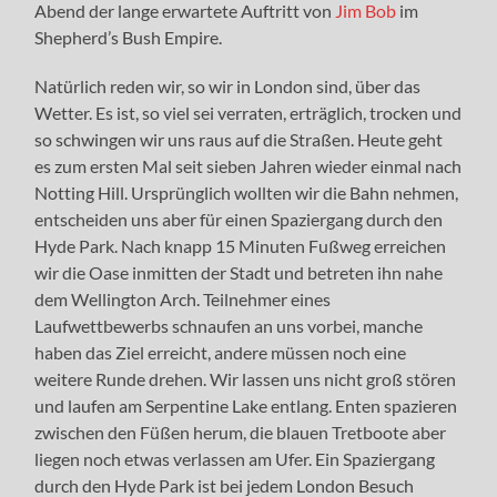
Abend der lange erwartete Auftritt von
Jim Bob
im
Shepherd’s Bush Empire.
Natürlich reden wir, so wir in London sind, über das
Wetter. Es ist, so viel sei verraten, erträglich, trocken und
so schwingen wir uns raus auf die Straßen. Heute geht
es zum ersten Mal seit sieben Jahren wieder einmal nach
Notting Hill. Ursprünglich wollten wir die Bahn nehmen,
entscheiden uns aber für einen Spaziergang durch den
Hyde Park. Nach knapp 15 Minuten Fußweg erreichen
wir die Oase inmitten der Stadt und betreten ihn nahe
dem Wellington Arch. Teilnehmer eines
Laufwettbewerbs schnaufen an uns vorbei, manche
haben das Ziel erreicht, andere müssen noch eine
weitere Runde drehen. Wir lassen uns nicht groß stören
und laufen am Serpentine Lake entlang. Enten spazieren
zwischen den Füßen herum, die blauen Tretboote aber
liegen noch etwas verlassen am Ufer. Ein Spaziergang
durch den Hyde Park ist bei jedem London Besuch