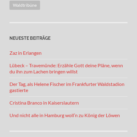
Waldtribüne
NEUESTE BEITRÄGE
Zaz in Erlangen
Lübeck – Travemünde: Erzähle Gott deine Pläne, wenn
du ihn zum Lachen bringen willst
Der Tag, als Helene Fischer im Frankfurter Waldstadion
gastierte
Cristina Branco in Kaiserslautern
Und nicht alle in Hamburg woll’n zu König der Löwen