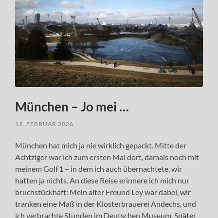
München – Jo mei …
12. FEBRUAR 2026
München hat mich ja nie wirklich gepackt. Mitte der
Achtziger war ich zum ersten Mal dort, damals noch mit
meinem Golf 1 – in dem ich auch übernachtete, wir
hatten ja nichts. An diese Reise erinnere ich mich nur
bruchstückhaft: Mein alter Freund Ley war dabei, wir
tranken eine Maß in der Klosterbrauerei Andechs, und
ich verbrachte Stunden im Deutschen Museum. Später