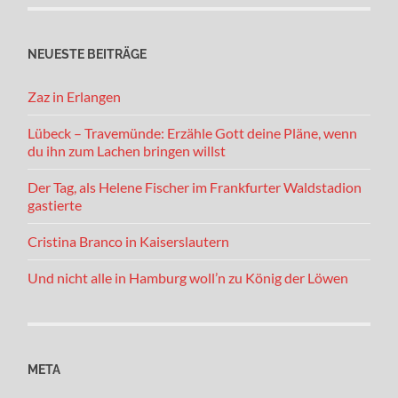
NEUESTE BEITRÄGE
Zaz in Erlangen
Lübeck – Travemünde: Erzähle Gott deine Pläne, wenn
du ihn zum Lachen bringen willst
Der Tag, als Helene Fischer im Frankfurter Waldstadion
gastierte
Cristina Branco in Kaiserslautern
Und nicht alle in Hamburg woll’n zu König der Löwen
META