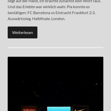
liegt auf der Hand, ich brachte zunächst kein Wort raus.
Und das Erlebte war wirklich wahr. Pia konnte es
bestätigen: FC Barcelona vs Eintracht Frankfurt 2:3.
Auswärtssieg. Halbfinale. London.
Weiterlesen