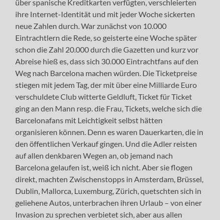
über spanische Kreditkarten verfügten, verschleierten
ihre Internet-Identität und mit jeder Woche sickerten
neue Zahlen durch. War zunächst von 10.000
Eintrachtlern die Rede, so geisterte eine Woche später
schon die Zahl 20.000 durch die Gazetten und kurz vor
Abreise hieß es, dass sich 30.000 Eintrachtfans auf den
Weg nach Barcelona machen würden. Die Ticketpreise
stiegen mit jedem Tag, der mit über eine Milliarde Euro
verschuldete Club witterte Geldluft, Ticket für Ticket
ging an den Mann resp. die Frau, Tickets, welche sich die
Barcelonafans mit Leichtigkeit selbst hätten
organisieren können. Denn es waren Dauerkarten, die in
den öffentlichen Verkauf gingen. Und die Adler reisten
auf allen denkbaren Wegen an, ob jemand nach
Barcelona gelaufen ist, weiß ich nicht. Aber sie flogen
direkt, machten Zwischenstopps in Amsterdam, Brüssel,
Dublin, Mallorca, Luxemburg, Zürich, quetschten sich in
geliehene Autos, unterbrachen ihren Urlaub – von einer
Invasion zu sprechen verbietet sich, aber aus allen