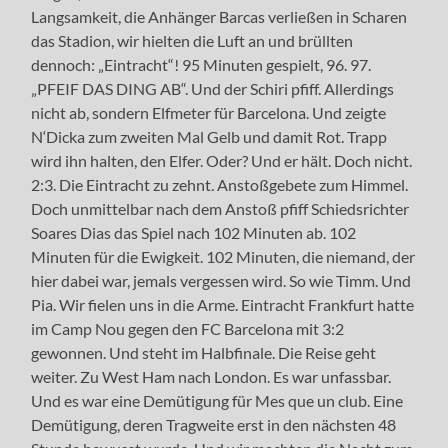
Langsamkeit, die Anhänger Barcas verließen in Scharen
das Stadion, wir hielten die Luft an und brüllten
dennoch: „Eintracht“! 95 Minuten gespielt, 96. 97.
„PFEIF DAS DING AB“. Und der Schiri pfiff. Allerdings
nicht ab, sondern Elfmeter für Barcelona. Und zeigte
N‘Dicka zum zweiten Mal Gelb und damit Rot. Trapp
wird ihn halten, den Elfer. Oder? Und er hält. Doch nicht.
2:3. Die Eintracht zu zehnt. Anstoßgebete zum Himmel.
Doch unmittelbar nach dem Anstoß pfiff Schiedsrichter
Soares Dias das Spiel nach 102 Minuten ab. 102
Minuten für die Ewigkeit. 102 Minuten, die niemand, der
hier dabei war, jemals vergessen wird. So wie Timm. Und
Pia. Wir fielen uns in die Arme. Eintracht Frankfurt hatte
im Camp Nou gegen den FC Barcelona mit 3:2
gewonnen. Und steht im Halbfinale. Die Reise geht
weiter. Zu West Ham nach London. Es war unfassbar.
Und es war eine Demütigung für Mes que un club. Eine
Demütigung, deren Tragweite erst in den nächsten 48