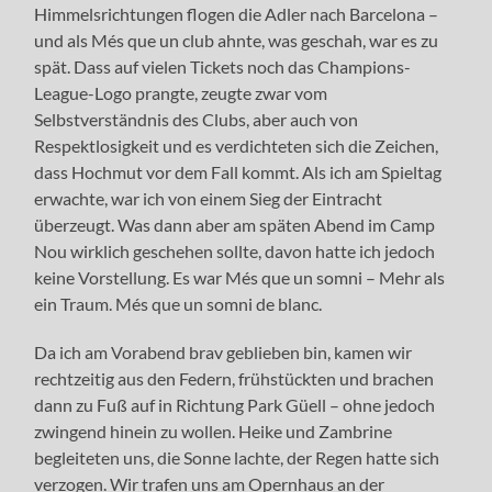
Himmelsrichtungen flogen die Adler nach Barcelona –
und als Més que un club ahnte, was geschah, war es zu
spät. Dass auf vielen Tickets noch das Champions-
League-Logo prangte, zeugte zwar vom
Selbstverständnis des Clubs, aber auch von
Respektlosigkeit und es verdichteten sich die Zeichen,
dass Hochmut vor dem Fall kommt. Als ich am Spieltag
erwachte, war ich von einem Sieg der Eintracht
überzeugt. Was dann aber am späten Abend im Camp
Nou wirklich geschehen sollte, davon hatte ich jedoch
keine Vorstellung. Es war
Més que un somni –
Mehr als
ein Traum. Més que un somni de blanc.
Da ich am Vorabend brav geblieben bin, kamen wir
rechtzeitig aus den Federn, frühstückten und brachen
dann zu Fuß auf in Richtung Park Güell – ohne jedoch
zwingend hinein zu wollen. Heike und Zambrine
begleiteten uns, die Sonne lachte, der Regen hatte sich
verzogen. Wir trafen uns am Opernhaus an der