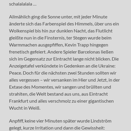
schalalalala …
Allmählich ging die Sonne unter, mit jeder Minute
änderte sich das Farbenspiel des Himmels, über uns ein
Wolkenspiel bis hin zur dunklen Nacht, das Flutlicht
gleißte nun in die Finsternis, ter Stegen wurde beim
Warmmachen ausgepfiffen, Kevin Trapp hingegen
frenetisch gefeiert. Andere Spieler Barcelonas ließen
sich im Gegensatz zur Eintracht lange nicht blicken. Die
Anzeigetafel verkündete in Gedenken an die Ukraine:
Peace. Doch für die nächsten zwei Stunden sollten wir
alles vergessen – wir versanken im Hier und Jetzt, in der
Extase des Momentes, wir sangen und brüllten und
strahlten, die Welt bestand aus uns, aus Eintracht
Frankfurt und alles verschmolz zu einer gigantischen
Wucht in Weiß.
Anpfiff, keine vier Minuten später wurde Lindström
gelegt, kurze Irritation und dann die Gewissheit: