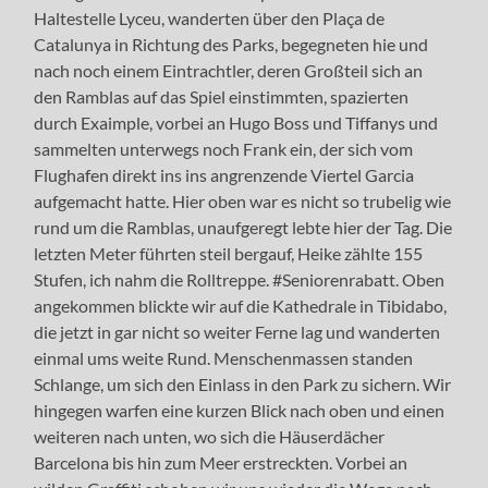
Haltestelle Lyceu, wanderten über den Plaça de
Catalunya in Richtung des Parks, begegneten hie und
nach noch einem Eintrachtler, deren Großteil sich an
den Ramblas auf das Spiel einstimmten, spazierten
durch Exaimple, vorbei an Hugo Boss und Tiffanys und
sammelten unterwegs noch Frank ein, der sich vom
Flughafen direkt ins ins angrenzende Viertel Garcia
aufgemacht hatte. Hier oben war es nicht so trubelig wie
rund um die Ramblas, unaufgeregt lebte hier der Tag. Die
letzten Meter führten steil bergauf, Heike zählte 155
Stufen, ich nahm die Rolltreppe. #Seniorenrabatt. Oben
angekommen blickte wir auf die Kathedrale in Tibidabo,
die jetzt in gar nicht so weiter Ferne lag und wanderten
einmal ums weite Rund. Menschenmassen standen
Schlange, um sich den Einlass in den Park zu sichern. Wir
hingegen warfen eine kurzen Blick nach oben und einen
weiteren nach unten, wo sich die Häuserdächer
Barcelona bis hin zum Meer erstreckten. Vorbei an