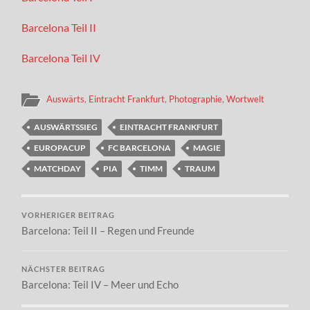
Barcelona Teil II
Barcelona Teil IV
Auswärts
,
Eintracht Frankfurt
,
Photographie
,
Wortwelt
AUSWÄRTSSIEG
EINTRACHT FRANKFURT
EUROPACUP
FC BARCELONA
MAGIE
MATCHDAY
PIA
TIMM
TRAUM
VORHERIGER BEITRAG
Barcelona: Teil II – Regen und Freunde
NÄCHSTER BEITRAG
Barcelona: Teil IV – Meer und Echo