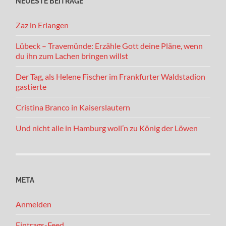
NEUESTE BEITRÄGE
Zaz in Erlangen
Lübeck – Travemünde: Erzähle Gott deine Pläne, wenn
du ihn zum Lachen bringen willst
Der Tag, als Helene Fischer im Frankfurter Waldstadion
gastierte
Cristina Branco in Kaiserslautern
Und nicht alle in Hamburg woll’n zu König der Löwen
META
Anmelden
Eintrags-Feed