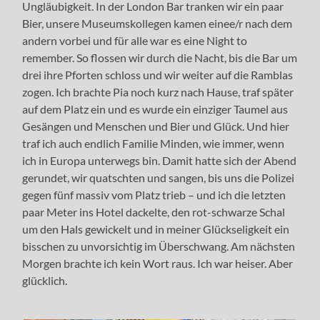
Ungläubigkeit. In der London Bar tranken wir ein paar
Bier, unsere Museumskollegen kamen einee/r nach dem
andern vorbei und für alle war es eine Night to
remember. So flossen wir durch die Nacht, bis die Bar um
drei ihre Pforten schloss und wir weiter auf die Ramblas
zogen. Ich brachte Pia noch kurz nach Hause, traf später
auf dem Platz ein und es wurde ein einziger Taumel aus
Gesängen und Menschen und Bier und Glück. Und hier
traf ich auch endlich Familie Minden, wie immer, wenn
ich in Europa unterwegs bin. Damit hatte sich der Abend
gerundet, wir quatschten und sangen, bis uns die Polizei
gegen fünf massiv vom Platz trieb – und ich die letzten
paar Meter ins Hotel dackelte, den rot-schwarze Schal
um den Hals gewickelt und in meiner Glückseligkeit ein
bisschen zu unvorsichtig im Überschwang. Am nächsten
Morgen brachte ich kein Wort raus. Ich war heiser. Aber
glücklich.