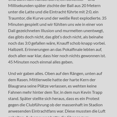
Millisekunden später zischte der Ball aus 20 Metern
unter die Latte und die Eintracht führte mit 2:0, ein
Traumtor, die Kurve und der weiße Rest explodierte. 35
Minuten gespielt und wir fühlten uns wie in einer von
Dali gezeichneten Illusion und murmelten unentwegt,
das gibts doch nicht, das gibt‘s doch nicht, als beinahe
noch das 3:0 gefallen wäre, Knauff schob knapp vorbei.
Halbzeit. Erinnerungen an das Pokalfinale lebten auf,
doch allen war klar, dass hier noch nichts gewonnen ist.
45 Minuten noch einmal alles geben.
Und wir gaben alles. Oben auf den Rängen, unten auf
dem Rasen. Mittlerweile hatte der harte Kern der
Blaugrana seine Plätze verlassen, es wehten keine
Fahnen mehr hinter dem Tor, in dem nun Kevin Trapp
stand. Später stellte sich heraus, dass es ein Protest
gegen die Clubführung ob der massenhaft im Stadion
anwesenden Eintrachtfans war. Diese mussten die Luft