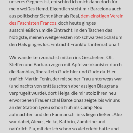
unseres Gegners ist, entschied ich mich dann doch für
mein weißes Hemd. Eigentlich steht mir Barcelona auch
aus politischer Sicht näher als Real,
dem einstigen Verein
des Faschisten Francos,
doch heute ging es
ausschließlich um die Eintracht. In den Taschen das
Nötigste, meinen weitgereisten rot-schwarzen Schal um
den Hals ging es los. Eintracht Frankfurt international!
Wir wanderten zunächst mitten ins Geschehen, Oli,
Steffen und Barbara zogen mit Apfelweinkanister durch
die Ramblas, überall ein Gude hier und Gude da. Hier
traf ich Martin Fenin, der mit seiner Frau unterwegs war
(und nachts von enttäuschten aber assigen Blaugrana
verprügelt wurde), dort Helga, die mir stolz ihren neu
erworbenen Frauenschal Barcelonas zeigte, bis wir uns
an der Station Lyceu schon früh ins Camp Nou
aufmachten und den Fanmarsch links liegen ließen. Alex
war dabei, Alexej, Heike, Kathrin, Zambrine und
natürlich Pia, mit der ich schon so viel erlebt hatte und