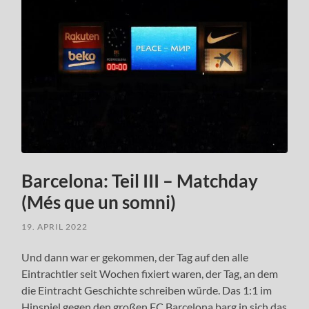
Barcelona: Teil III – Matchday
(Més que un somni)
19. APRIL 2022
Und dann war er gekommen, der Tag auf den alle
Eintrachtler seit Wochen fixiert waren, der Tag, an dem
die Eintracht Geschichte schreiben würde. Das 1:1 im
Hinspiel gegen den großen FC Barcelona barg in sich das