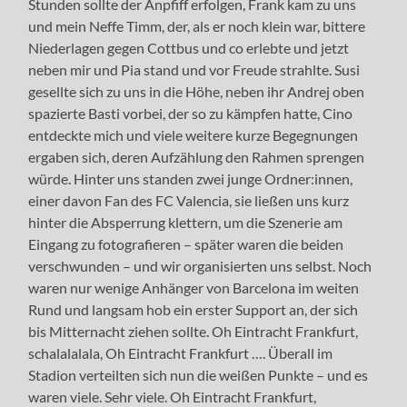
Stunden sollte der Anpfiff erfolgen, Frank kam zu uns
und mein Neffe Timm, der, als er noch klein war, bittere
Niederlagen gegen Cottbus und co erlebte und jetzt
neben mir und Pia stand und vor Freude strahlte. Susi
gesellte sich zu uns in die Höhe, neben ihr Andrej oben
spazierte Basti vorbei, der so zu kämpfen hatte, Cino
entdeckte mich und viele weitere kurze Begegnungen
ergaben sich, deren Aufzählung den Rahmen sprengen
würde. Hinter uns standen zwei junge Ordner:innen,
einer davon Fan des FC Valencia, sie ließen uns kurz
hinter die Absperrung klettern, um die Szenerie am
Eingang zu fotografieren – später waren die beiden
verschwunden – und wir organisierten uns selbst. Noch
waren nur wenige Anhänger von Barcelona im weiten
Rund und langsam hob ein erster Support an, der sich
bis Mitternacht ziehen sollte. Oh Eintracht Frankfurt,
schalalalala, Oh Eintracht Frankfurt …. Überall im
Stadion verteilten sich nun die weißen Punkte – und es
waren viele. Sehr viele. Oh Eintracht Frankfurt,