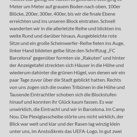
Meter um Meter auf grauem Boden nach oben, 100er
Blöcke, 200er, 300er, 400er, bis wir die finale Ebene
erreichten und ins unseren Block eintraten. Schnell
wanderten wir in die allerletzte Reihe und blickten ins
weite Rund und darüber hinaus. Ausgebleichte rote
Sitze und ein große Scheinwerfer-Reihe fielen ins Auge,
linker Hand bildeten gelbe Sitze den Schriftzug „FC
Barcelona“ gegenüber formten sie „Rakuten“ und hinter
der Anzeigetafel streckten sich Häuser in die Höhe und
wiederum dahinter die grünen Hügel, von denen wir ein
paar Tage zuvor über die Stadt geblickt hatten. Rechts
von uns zogen sich die ovalen Tribünen in die Höhe und
Tausende Eintrachtler schoben sich die Blockstufen
hinauf und konnten ihr Glück kaum fassen. Es war
unwirklich, die Eintracht und wir in Barcelona. Im Camp
Nou. Die Plexiglasscheibe störte uns nicht wirklich, der
Blick war weit und klar und der Rasen lag winzig klein
unter uns, im Anstoßkreis das UEFA-Logo. In gut zwei