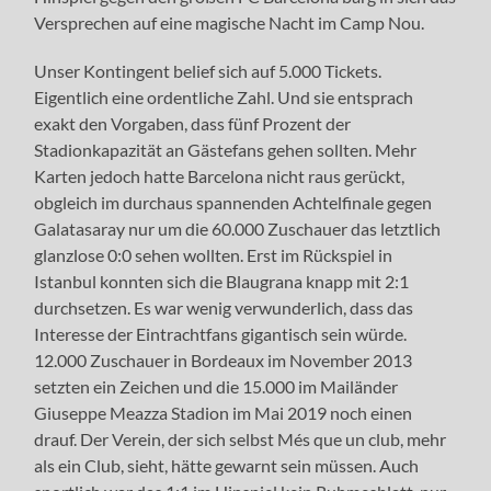
Versprechen auf eine magische Nacht im Camp Nou.
Unser Kontingent belief sich auf 5.000 Tickets.
Eigentlich eine ordentliche Zahl. Und sie entsprach
exakt den Vorgaben, dass fünf Prozent der
Stadionkapazität an Gästefans gehen sollten. Mehr
Karten jedoch hatte Barcelona nicht raus gerückt,
obgleich im durchaus spannenden Achtelfinale gegen
Galatasaray nur um die 60.000 Zuschauer das letztlich
glanzlose 0:0 sehen wollten. Erst im Rückspiel in
Istanbul konnten sich die Blaugrana knapp mit 2:1
durchsetzen. Es war wenig verwunderlich, dass das
Interesse der Eintrachtfans gigantisch sein würde.
12.000 Zuschauer in Bordeaux im November 2013
setzten ein Zeichen und die 15.000 im Mailänder
Giuseppe Meazza Stadion im Mai 2019 noch einen
drauf. Der Verein, der sich selbst Més que un club, mehr
als ein Club, sieht, hätte gewarnt sein müssen. Auch