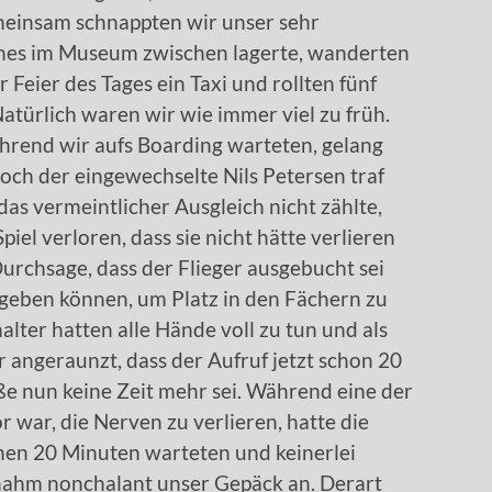
meinsam schnappten wir unser sehr
hes im Museum zwischen lagerte, wanderten
 Feier des Tages ein Taxi und rollten fünf
türlich waren wir wie immer viel zu früh.
ährend wir aufs Boarding warteten, gelang
doch der eingewechselte Nils Petersen traf
s vermeintlicher Ausgleich nicht zählte,
piel verloren, dass sie nicht hätte verlieren
urchsage, dass der Flieger ausgebucht sei
geben können, um Platz in den Fächern zu
lter hatten alle Hände voll zu tun und als
 angeraunzt, dass der Aufruf jetzt schon 20
ße nun keine Zeit mehr sei. Während eine der
 war, die Nerven zu verlieren, hatte die
enen 20 Minuten warteten und keinerlei
nahm nonchalant unser Gepäck an. Derart