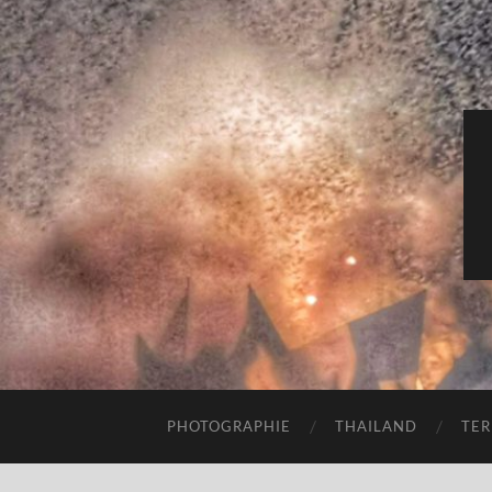
PHOTOGRAPHIE
THAILAND
TER