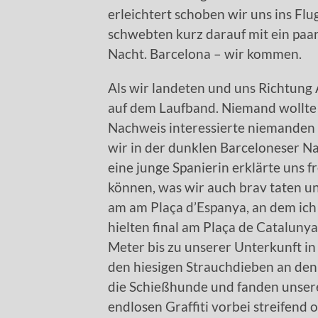
erleichtert schoben wir uns ins Flu
schwebten kurz darauf mit ein paa
Nacht. Barcelona – wir kommen.
Als wir landeten und uns Richtung
auf dem Laufband. Niemand wollte
Nachweis interessierte niemanden 
wir in der dunklen Barceloneser Na
eine junge Spanierin erklärte uns f
können, was wir auch brav taten un
am am Plaça d’Espanya, an dem ich
hielten final am Plaça de Cataluny
Meter bis zu unserer Unterkunft in
den hiesigen Strauchdieben an den
die Schießhunde und fanden unser
endlosen Graffiti vorbei streifend