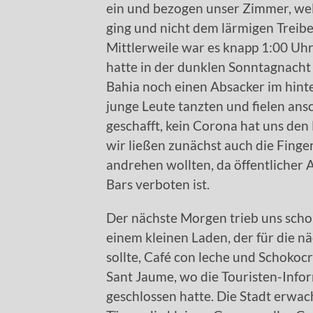
ein und bezogen unser Zimmer, we
ging und nicht dem lärmigen Treibe
Mittlerweile war es knapp 1:00 Uh
hatte in der dunklen Sonntagnacht
Bahia noch einen Absacker im hint
junge Leute tanzten und fielen ans
geschafft, kein Corona hat uns den 
wir ließen zunächst auch die Finge
andrehen wollten, da öffentlicher
Bars verboten ist.
Der nächste Morgen trieb uns schon
einem kleinen Laden, der für die 
sollte, Café con leche und Schoko
Sant Jaume, wo die Touristen-Infor
geschlossen hatte. Die Stadt erwac