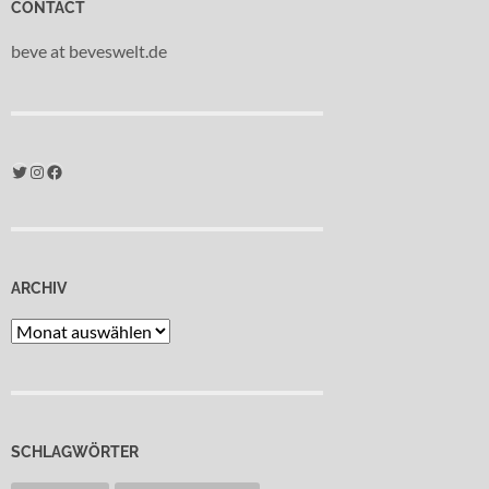
CONTACT
beve at beveswelt.de
Twitter
Instagram
Facebook
ARCHIV
Archiv
SCHLAGWÖRTER