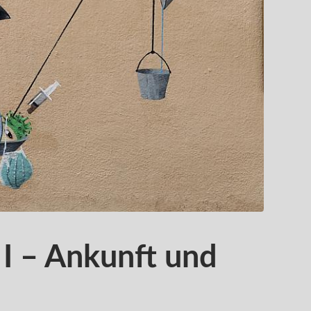
 I – Ankunft und