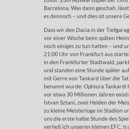
Barcelona. Was dann geschah, lässt
es dennoch – und dies ist unsere Ge
Dass wir den Dacia in der Tiefgarag
vor einer Woche beim späten Heims
noch einiges zu tun hatten – und u
21:00 Uhr von Frankfurt aus starte
in den Frankfurter Stadtwald, par
und standen eine Stunde später au
mit Gerre von Tankard über die Tats
benannt wurde: Ophiura Tankardi he
vor etwa 30 Millionen Jahren exist
Istvan Sztani, zwei Helden der Mei
zu kleine Meisterloge im Stadion u
uns die erste halbe Stunde des Spi
verließ ich unseren kleinen EFC, tr