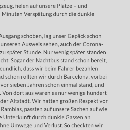
gzeug, fielen auf unsere Plätze – und
r Minuten Verspätung durch die dunkle
 Ausgang schoben, lag unser Gepäck schon
 unseren Ausweis sehen, auch der Corona-
zu später Stunde. Nur wenig später standen
cht. Sogar der Nachtbus stand schon bereit,
reundlich, dass wir beim Fahrer bezahlen
d schon rollten wir durch Barcelona, vorbei
 vor sieben Jahren schon einmal stand, und
a. Von dort aus waren es nur wenige hundert
 der Altstadt. Wir hatten großen Respekt vor
 Ramblas, passten auf unsere Sachen auf wie
e Unterkunft durch dunkle Gassen an
 ohne Umwege und Verlust. So checkten wir