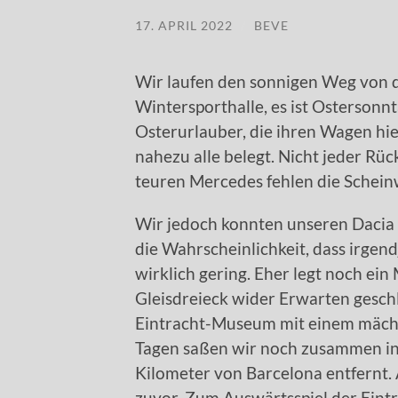
17. APRIL 2022
/
BEVE
Wir laufen den sonnigen Weg von d
Wintersporthalle, es ist Ostersonn
Osterurlauber, die ihren Wagen hi
nahezu alle belegt. Nicht jeder Rüc
teuren Mercedes fehlen die Scheinw
Wir jedoch konnten unseren Dacia 
die Wahrscheinlichkeit, dass irgend
wirklich gering. Eher legt noch ein
Gleisdreieck wider Erwarten gesch
Eintracht-Museum mit einem mächt
Tagen saßen wir noch zusammen in e
Kilometer von Barcelona entfernt.
zuvor. Zum Auswärtsspiel der Ein