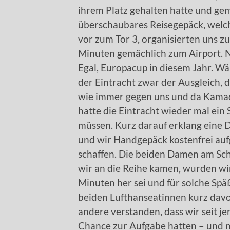
ihrem Platz gehalten hatte und ge
überschaubares Reisegepäck, welc
vor zum Tor 3, organisierten uns zur
Minuten gemächlich zum Airport. Na
Egal, Europacup in diesem Jahr. W
der Eintracht zwar der Ausgleich, 
wie immer gegen uns und da Kamada
hatte die Eintracht wieder mal ein S
müssen. Kurz darauf erklang eine D
und wir Handgepäck kostenfrei auf
schaffen. Die beiden Damen am Scha
wir an die Reihe kamen, wurden wir
Minuten her sei und für solche Spä
beiden Lufthanseatinnen kurz davor
andere verstanden, dass wir seit j
Chance zur Aufgabe hatten – und 