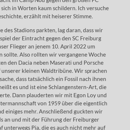
 sich in Worten kaum schildern. Ich versuche
schichte, erzählt mit heiserer Stimme.
e des Stadions parkten, lag daran, dass wir
piel der Eintracht gegen den SC Freiburg
nser Flieger an jenem 10. April 2022 um
n sollte. Also rollten wir vergangene Woche
kten den Dacia neben Maserati und Porsche
f unserer kleinen Waldtribüne. Wir sprachen
ache, dass tatsächlich ein Fossil nach ihnen
ißt es und ist eine Schlangenstern-Art, die
ierte. Dann plauderten wir mit Egon Loy und
stermannschaft von 1959 über die eigentlich
nd einiges mehr. Anschließend guckten wir
els an und mit der Führung der Freiburger
af unterwegs Pia, die es auch nicht mehr auf