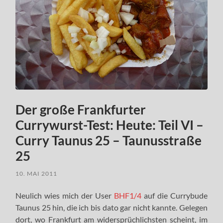
Der große Frankfurter
Currywurst-Test: Heute: Teil VI –
Curry Taunus 25 – Taunusstraße
25
10. MAI 2011
Neulich wies mich der User
BHF1/4
auf die Currybude
Taunus 25 hin, die ich bis dato gar nicht kannte. Gelegen
dort, wo Frankfurt am widersprüchlichsten scheint, im