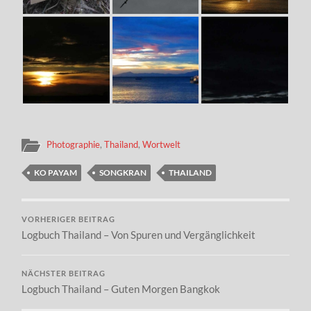
Photographie
,
Thailand
,
Wortwelt
KO PAYAM
SONGKRAN
THAILAND
VORHERIGER BEITRAG
Logbuch Thailand – Von Spuren und Vergänglichkeit
NÄCHSTER BEITRAG
Logbuch Thailand – Guten Morgen Bangkok