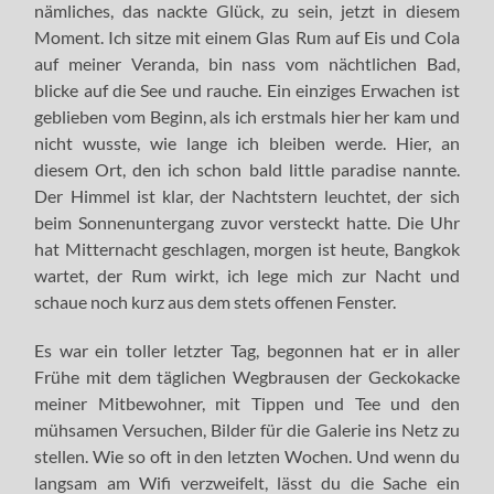
nämliches, das nackte Glück, zu sein, jetzt in diesem
Moment. Ich sitze mit einem Glas Rum auf Eis und Cola
auf meiner Veranda, bin nass vom nächtlichen Bad,
blicke auf die See und rauche. Ein einziges Erwachen ist
geblieben vom Beginn, als ich erstmals hier her kam und
nicht wusste, wie lange ich bleiben werde. Hier, an
diesem Ort, den ich schon bald little paradise nannte.
Der Himmel ist klar, der Nachtstern leuchtet, der sich
beim Sonnenuntergang zuvor versteckt hatte. Die Uhr
hat Mitternacht geschlagen, morgen ist heute, Bangkok
wartet, der Rum wirkt, ich lege mich zur Nacht und
schaue noch kurz aus dem stets offenen Fenster.
Es war ein toller letzter Tag, begonnen hat er in aller
Frühe mit dem täglichen Wegbrausen der Geckokacke
meiner Mitbewohner, mit Tippen und Tee und den
mühsamen Versuchen, Bilder für die Galerie ins Netz zu
stellen. Wie so oft in den letzten Wochen. Und wenn du
langsam am Wifi verzweifelt, lässt du die Sache ein