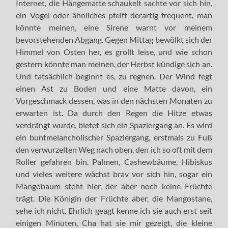
Internet, die Hängematte schaukelt sachte vor sich hin,
ein Vogel oder ähnliches pfeift derartig frequent, man
könnte meinen, eine Sirene warnt vor meinem
bevorstehenden Abgang. Gegen Mittag bewölkt sich der
Himmel von Osten her, es grollt leise, und wie schon
gestern könnte man meinen, der Herbst kündige sich an.
Und tatsächlich beginnt es, zu regnen. Der Wind fegt
einen Ast zu Boden und eine Matte davon, ein
Vorgeschmack dessen, was in den nächsten Monaten zu
erwarten ist. Da durch den Regen die Hitze etwas
verdrängt wurde, bietet sich ein Spaziergang an. Es wird
ein buntmelancholischer Spaziergang, erstmals zu Fuß
den verwurzelten Weg nach oben, den ich so oft mit dem
Roller gefahren bin. Palmen, Cashewbäume, Hibiskus
und vieles weitere wächst brav vor sich hin, sogar ein
Mangobaum steht hier, der aber noch keine Früchte
trägt. Die Königin der Früchte aber, die Mangostane,
sehe ich nicht. Ehrlich geagt kenne ich sie auch erst seit
einigen Minuten, Cha hat sie mir gezeigt, die kleine