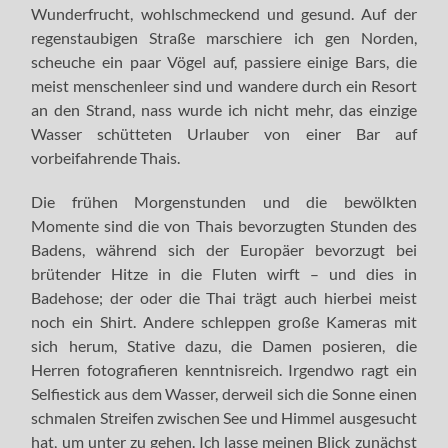
Wunderfrucht, wohlschmeckend und gesund. Auf der
regenstaubigen Straße marschiere ich gen Norden,
scheuche ein paar Vögel auf, passiere einige Bars, die
meist menschenleer sind und wandere durch ein Resort
an den Strand, nass wurde ich nicht mehr, das einzige
Wasser schütteten Urlauber von einer Bar auf
vorbeifahrende Thais.
Die frühen Morgenstunden und die bewölkten
Momente sind die von Thais bevorzugten Stunden des
Badens, während sich der Europäer bevorzugt bei
brütender Hitze in die Fluten wirft – und dies in
Badehose; der oder die Thai trägt auch hierbei meist
noch ein Shirt. Andere schleppen große Kameras mit
sich herum, Stative dazu, die Damen posieren, die
Herren fotografieren kenntnisreich. Irgendwo ragt ein
Selfiestick aus dem Wasser, derweil sich die Sonne einen
schmalen Streifen zwischen See und Himmel ausgesucht
hat, um unter zu gehen. Ich lasse meinen Blick zunächst