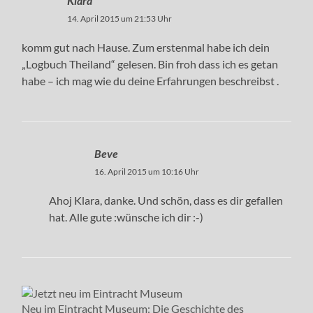
Klara
14. April 2015 um 21:53 Uhr
komm gut nach Hause. Zum erstenmal habe ich dein
„Logbuch Theiland“ gelesen. Bin froh dass ich es getan
habe – ich mag wie du deine Erfahrungen beschreibst .
Beve
16. April 2015 um 10:16 Uhr
Ahoj Klara, danke. Und schön, dass es dir gefallen
hat. Alle gute :wünsche ich dir :-)
Neu im Eintracht Museum: Die Geschichte des