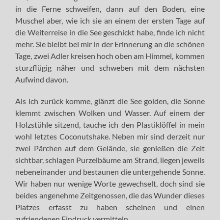
in die Ferne schweifen, dann auf den Boden, eine
Muschel aber, wie ich sie an einem der ersten Tage auf
die Weiterreise in die See geschickt habe, finde ich nicht
mehr. Sie bleibt bei mir in der Erinnerung an die schönen
Tage, zwei Adler kreisen hoch oben am Himmel, kommen
sturzflügig näher und schweben mit dem nächsten
Aufwind davon.
Als ich zurück komme, glänzt die See golden, die Sonne
klemmt zwischen Wolken und Wasser. Auf einem der
Holzstühle sitzend, tauche ich den Plastiklöffel in mein
wohl letztes Coconutshake. Neben mir sind derzeit nur
zwei Pärchen auf dem Gelände, sie genießen die Zeit
sichtbar, schlagen Purzelbäume am Strand, liegen jeweils
nebeneinander und bestaunen die untergehende Sonne.
Wir haben nur wenige Worte gewechselt, doch sind sie
beides angenehme Zeitgenossen, die das Wunder dieses
Platzes erfasst zu haben scheinen und einen
zufriendenen Eindruck vermitteln.