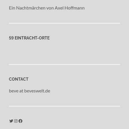
Ein Nachtmärchen von Axel Hoffmann
59 EINTRACHT-ORTE
CONTACT
beve at beveswelt.de
Twitter
Instagram
Facebook