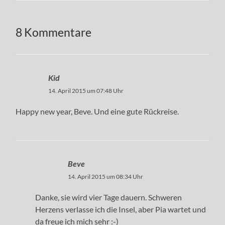
8 Kommentare
Kid
14. April 2015 um 07:48 Uhr
Happy new year, Beve. Und eine gute Rückreise.
Beve
14. April 2015 um 08:34 Uhr
Danke, sie wird vier Tage dauern. Schweren
Herzens verlasse ich die Insel, aber Pia wartet und
da freue ich mich sehr :-)