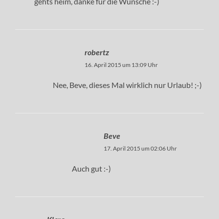
gehts heim, danke für die Wünsche :-)
robertz
16. April 2015 um 13:09 Uhr
Nee, Beve, dieses Mal wirklich nur Urlaub! ;-)
Beve
17. April 2015 um 02:06 Uhr
Auch gut :-)