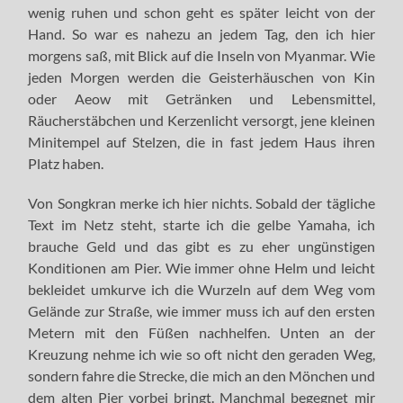
wenig ruhen und schon geht es später leicht von der
Hand. So war es nahezu an jedem Tag, den ich hier
morgens saß, mit Blick auf die Inseln von Myanmar. Wie
jeden Morgen werden die Geisterhäuschen von Kin
oder Aeow mit Getränken und Lebensmittel,
Räucherstäbchen und Kerzenlicht versorgt, jene kleinen
Minitempel auf Stelzen, die in fast jedem Haus ihren
Platz haben.
Von Songkran merke ich hier nichts. Sobald der tägliche
Text im Netz steht, starte ich die gelbe Yamaha, ich
brauche Geld und das gibt es zu eher ungünstigen
Konditionen am Pier. Wie immer ohne Helm und leicht
bekleidet umkurve ich die Wurzeln auf dem Weg vom
Gelände zur Straße, wie immer muss ich auf den ersten
Metern mit den Füßen nachhelfen. Unten an der
Kreuzung nehme ich wie so oft nicht den geraden Weg,
sondern fahre die Strecke, die mich an den Mönchen und
dem alten Pier vorbei bringt. Manchmal begegnet mir