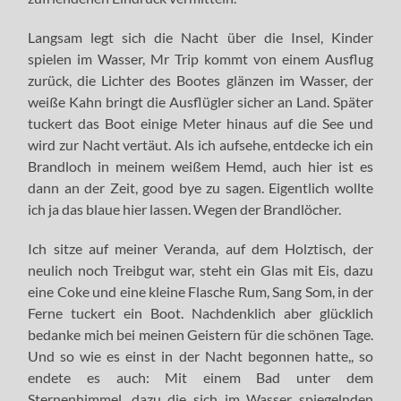
Langsam legt sich die Nacht über die Insel, Kinder
spielen im Wasser, Mr Trip kommt von einem Ausflug
zurück, die Lichter des Bootes glänzen im Wasser, der
weiße Kahn bringt die Ausflügler sicher an Land. Später
tuckert das Boot einige Meter hinaus auf die See und
wird zur Nacht vertäut. Als ich aufsehe, entdecke ich ein
Brandloch in meinem weißem Hemd, auch hier ist es
dann an der Zeit, good bye zu sagen. Eigentlich wollte
ich ja das blaue hier lassen. Wegen der Brandlöcher.
Ich sitze auf meiner Veranda, auf dem Holztisch, der
neulich noch Treibgut war, steht ein Glas mit Eis, dazu
eine Coke und eine kleine Flasche Rum, Sang Som, in der
Ferne tuckert ein Boot. Nachdenklich aber glücklich
bedanke mich bei meinen Geistern für die schönen Tage.
Und so wie es einst in der Nacht begonnen hatte,, so
endete es auch: Mit einem Bad unter dem
Sternenhimmel, dazu die sich im Wasser spiegelnden