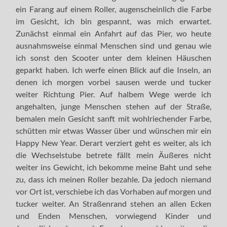
ein Farang auf einem Roller, augenscheinlich die Farbe
im Gesicht, ich bin gespannt, was mich erwartet.
Zunächst einmal ein Anfahrt auf das Pier, wo heute
ausnahmsweise einmal Menschen sind und genau wie
ich sonst den Scooter unter dem kleinen Häuschen
geparkt haben. Ich werfe einen Blick auf die Inseln, an
denen ich morgen vorbei sausen werde und tucker
weiter Richtung Pier. Auf halbem Wege werde ich
angehalten, junge Menschen stehen auf der Straße,
bemalen mein Gesicht sanft mit wohlriechender Farbe,
schütten mir etwas Wasser über und wünschen mir ein
Happy New Year. Derart verziert geht es weiter, als ich
die Wechselstube betrete fällt mein Äußeres nicht
weiter ins Gewicht, ich bekomme meine Baht und sehe
zu, dass ich meinen Roller bezahle. Da jedoch niemand
vor Ort ist, verschiebe ich das Vorhaben auf morgen und
tucker weiter. An Straßenrand stehen an allen Ecken
und Enden Menschen, vorwiegend Kinder und