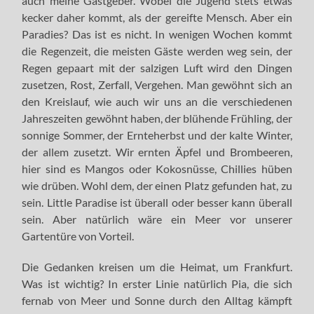
auch meine Gastgeber. Wobei die Jugend stets etwas
kecker daher kommt, als der gereifte Mensch. Aber ein
Paradies? Das ist es nicht. In wenigen Wochen kommt
die Regenzeit, die meisten Gäste werden weg sein, der
Regen gepaart mit der salzigen Luft wird den Dingen
zusetzen, Rost, Zerfall, Vergehen. Man gewöhnt sich an
den Kreislauf, wie auch wir uns an die verschiedenen
Jahreszeiten gewöhnt haben, der blühende Frühling, der
sonnige Sommer, der Ernteherbst und der kalte Winter,
der allem zusetzt. Wir ernten Äpfel und Brombeeren,
hier sind es Mangos oder Kokosnüsse, Chillies hüben
wie drüben. Wohl dem, der einen Platz gefunden hat, zu
sein. Little Paradise ist überall oder besser kann überall
sein. Aber natürlich wäre ein Meer vor unserer
Gartentüre von Vorteil.
Die Gedanken kreisen um die Heimat, um Frankfurt.
Was ist wichtig? In erster Linie natürlich Pia, die sich
fernab von Meer und Sonne durch den Alltag kämpft