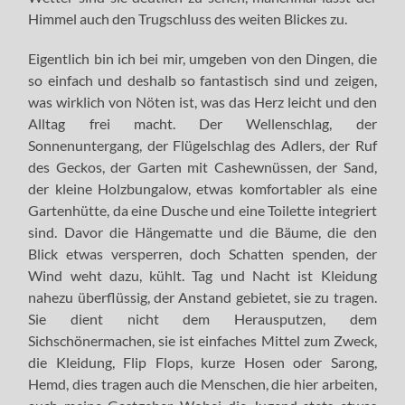
Himmel auch den Trugschluss des weiten Blickes zu.
Eigentlich bin ich bei mir, umgeben von den Dingen, die
so einfach und deshalb so fantastisch sind und zeigen,
was wirklich von Nöten ist, was das Herz leicht und den
Alltag frei macht. Der Wellenschlag, der
Sonnenuntergang, der Flügelschlag des Adlers, der Ruf
des Geckos, der Garten mit Cashewnüssen, der Sand,
der kleine Holzbungalow, etwas komfortabler als eine
Gartenhütte, da eine Dusche und eine Toilette integriert
sind. Davor die Hängematte und die Bäume, die den
Blick etwas versperren, doch Schatten spenden, der
Wind weht dazu, kühlt. Tag und Nacht ist Kleidung
nahezu überflüssig, der Anstand gebietet, sie zu tragen.
Sie dient nicht dem Herausputzen, dem
Sichschönermachen, sie ist einfaches Mittel zum Zweck,
die Kleidung, Flip Flops, kurze Hosen oder Sarong,
Hemd, dies tragen auch die Menschen, die hier arbeiten,