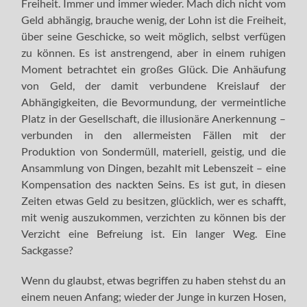
Freiheit. Immer und immer wieder. Mach dich nicht vom
Geld abhängig, brauche wenig, der Lohn ist die Freiheit,
über seine Geschicke, so weit möglich, selbst verfügen
zu können. Es ist anstrengend, aber in einem ruhigen
Moment betrachtet ein großes Glück. Die Anhäufung
von Geld, der damit verbundene Kreislauf der
Abhängigkeiten, die Bevormundung, der vermeintliche
Platz in der Gesellschaft, die illusionäre Anerkennung –
verbunden in den allermeisten Fällen mit der
Produktion von Sondermüll, materiell, geistig, und die
Ansammlung von Dingen, bezahlt mit Lebenszeit – eine
Kompensation des nackten Seins. Es ist gut, in diesen
Zeiten etwas Geld zu besitzen, glücklich, wer es schafft,
mit wenig auszukommen, verzichten zu können bis der
Verzicht eine Befreiung ist. Ein langer Weg. Eine
Sackgasse?
Wenn du glaubst, etwas begriffen zu haben stehst du an
einem neuen Anfang; wieder der Junge in kurzen Hosen,