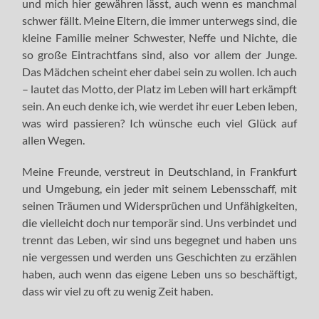
und mich hier gewähren lässt, auch wenn es manchmal
schwer fällt. Meine Eltern, die immer unterwegs sind, die
kleine Familie meiner Schwester, Neffe und Nichte, die
so große Eintrachtfans sind, also vor allem der Junge.
Das Mädchen scheint eher dabei sein zu wollen. Ich auch
– lautet das Motto, der Platz im Leben will hart erkämpft
sein. An euch denke ich, wie werdet ihr euer Leben leben,
was wird passieren? Ich wünsche euch viel Glück auf
allen Wegen.
Meine Freunde, verstreut in Deutschland, in Frankfurt
und Umgebung, ein jeder mit seinem Lebensschaff, mit
seinen Träumen und Widersprüchen und Unfähigkeiten,
die vielleicht doch nur temporär sind. Uns verbindet und
trennt das Leben, wir sind uns begegnet und haben uns
nie vergessen und werden uns Geschichten zu erzählen
haben, auch wenn das eigene Leben uns so beschäftigt,
dass wir viel zu oft zu wenig Zeit haben.