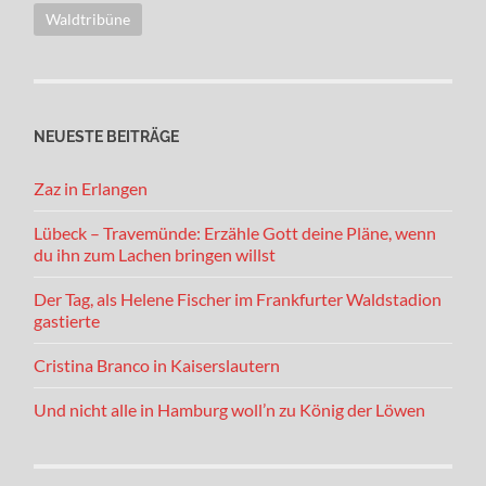
Waldtribüne
NEUESTE BEITRÄGE
Zaz in Erlangen
Lübeck – Travemünde: Erzähle Gott deine Pläne, wenn
du ihn zum Lachen bringen willst
Der Tag, als Helene Fischer im Frankfurter Waldstadion
gastierte
Cristina Branco in Kaiserslautern
Und nicht alle in Hamburg woll’n zu König der Löwen