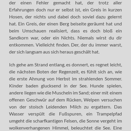
der einen Fehler gemacht hat, der trotz aller
Erfahrungen doch nur er selbst ist, ein Greis in kurzen
Hosen, der nichts und dabei doch soviel dazu gelernt
hat. Ein Greis, der einen Berg beiseite geräumt hat und
beim Umschauen realisiert, dass es doch bloß ein
Sandkorn war, oder ein Nichts. Niemals wirst du dir
entkommen. Vielleicht finden. Der, der du immer warst,
der sich langsam aus sich heraus geschält hat.
Ich gehe am Strand entlang, es donnert, es regnet leicht,
die nächsten Boten der Regenzeit, es fühlt sich an, wie
die erste Ahnung von Herbst im strahlenden Sommer.
Kinder baden glucksend in der See. Hunde spielen,
andere liegen wie die Muscheln im Sand; einer mit einem
offenen Geschwür auf dem Rücken, Welpen versuchen
von der stoisch Leidenden Milch zu ergattern. Das
Wasser verspült die Fußspuren, ein Trampelpfad
umgeht die scharfkantigen Felsen, die Sonne vergeht im
wolkenverhangenen Himmel, beleuchtet die See. Eine