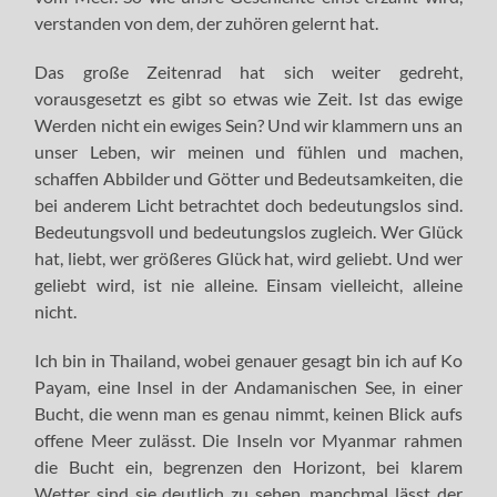
verstanden von dem, der zuhören gelernt hat.
Das große Zeitenrad hat sich weiter gedreht,
vorausgesetzt es gibt so etwas wie Zeit. Ist das ewige
Werden nicht ein ewiges Sein? Und wir klammern uns an
unser Leben, wir meinen und fühlen und machen,
schaffen Abbilder und Götter und Bedeutsamkeiten, die
bei anderem Licht betrachtet doch bedeutungslos sind.
Bedeutungsvoll und bedeutungslos zugleich. Wer Glück
hat, liebt, wer größeres Glück hat, wird geliebt. Und wer
geliebt wird, ist nie alleine. Einsam vielleicht, alleine
nicht.
Ich bin in Thailand, wobei genauer gesagt bin ich auf Ko
Payam, eine Insel in der Andamanischen See, in einer
Bucht, die wenn man es genau nimmt, keinen Blick aufs
offene Meer zulässt. Die Inseln vor Myanmar rahmen
die Bucht ein, begrenzen den Horizont, bei klarem
Wetter sind sie deutlich zu sehen, manchmal lässt der