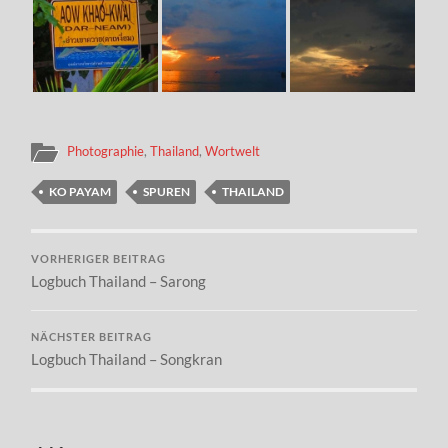
Photographie
,
Thailand
,
Wortwelt
KO PAYAM
SPUREN
THAILAND
VORHERIGER BEITRAG
Logbuch Thailand – Sarong
NÄCHSTER BEITRAG
Logbuch Thailand – Songkran