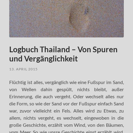
Logbuch Thailand – Von Spuren
und Vergänglichkeit
13. APRIL 2015
Flüchtig ist alles, vergänglich wie eine Fußspur im Sand,
von Wellen dahin gespült, nichts bleibt, außer
Erinnerung, die auch vergeht. Oder wechselt alles nur
die Form, so wie der Sand vor der Fußspur einfach Sand
war, zuvor vielleicht ein Fels. Alles wird zu Etwas, zu
allem, nichts vergeht, es wechselt, eingewoben in die
große Geschichte, erzählt vom Wind, von den Bäumen,
vom Meer. So wie unsre Geschichte einst erzählt wird,