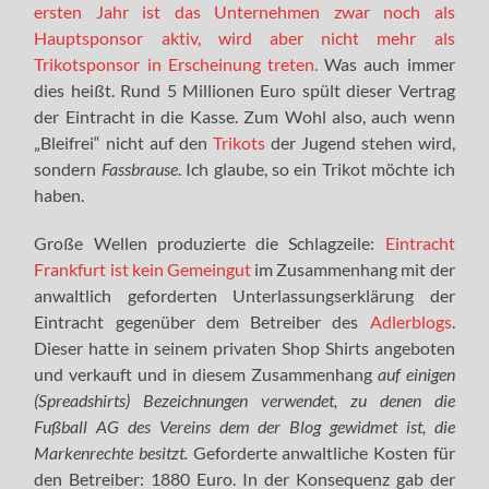
ersten Jahr ist das Unternehmen zwar noch als
Hauptsponsor aktiv, wird aber nicht mehr als
Trikotsponsor in Erscheinung treten.
Was auch immer
dies heißt. Rund 5 Millionen Euro spült dieser Vertrag
der Eintracht in die Kasse. Zum Wohl also, auch wenn
„Bleifrei“ nicht auf den
Trikots
der Jugend stehen wird,
sondern
Fassbrause
. Ich glaube, so ein Trikot möchte ich
haben.
Große Wellen produzierte die Schlagzeile:
Eintracht
Frankfurt ist kein Gemeingut
im Zusammenhang mit der
anwaltlich geforderten Unterlassungserklärung der
Eintracht gegenüber dem Betreiber des
Adlerblogs
.
Dieser hatte in seinem privaten Shop Shirts angeboten
und verkauft und in diesem Zusammenhang
auf einigen
(Spreadshirts) Bezeichnungen verwendet, zu denen die
Fußball AG des Vereins dem der Blog gewidmet ist, die
Markenrechte besitzt.
Geforderte anwaltliche Kosten für
den Betreiber: 1880 Euro. In der Konsequenz gab der