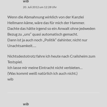
wib
20. Juli 2012 um 12:28 Uhr
Wenn die Abmahnung wirklich von der Kanzlei
Hellmann käme, wäre das für mich der Hammer.
Dachte das hätte irgend so ein Anwalt ohne jedweden
Bezug zu „uns“ quasi automatisch gemacht.
Dann ist ja auch noch „Politik“ dahinter, nicht nur
Unachtsamkeit….
Nichtsdestotrotz fahre ich heute nach Crailsheim zum
Testspiel.
Ich lasse mir meine Eintracht nicht verbieten…
(Was kommt weiß natürlich ich auch nicht.)
wib
wib