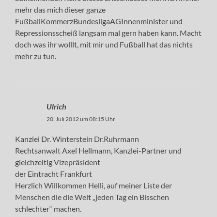
mehr das mich dieser ganze
FußballKommerzBundesligaAGInnenminister und
Repressionsscheiß langsam mal gern haben kann. Macht
doch was ihr wolllt, mit mir und Fußball hat das nichts
mehr zu tun.
Ulrich
20. Juli 2012 um 08:15 Uhr
Kanzlei Dr. Winterstein Dr.Ruhrmann
Rechtsanwalt Axel Hellmann, Kanzlei-Partner und
gleichzeitig Vizepräsident
der Eintracht Frankfurt
Herzlich Willkommen Helli, auf meiner Liste der
Menschen die die Welt „jeden Tag ein Bisschen
schlechter“ machen.