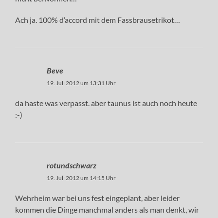
Ach ja. 100% d’accord mit dem Fassbrausetrikot…
Beve
19. Juli 2012 um 13:31 Uhr
da haste was verpasst. aber taunus ist auch noch heute
:-)
rotundschwarz
19. Juli 2012 um 14:15 Uhr
Wehrheim war bei uns fest eingeplant, aber leider
kommen die Dinge manchmal anders als man denkt, wir