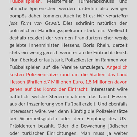
Fußballspielen.
Meisterfeier, Turnierabschluss und
ähnliche Sperenzchen werden fürderhin also weniger
pompös daher kommen. Auch heißt es:
Wir verurteilen
jede Form von Gewalt
. Dies schränkt natürlich den
polizeilichen Handlungsspielraum stark ein. Vielleicht
deshalb reagiert der von den Frankfurtern eher wenig
geliebte Innenminister Hessens, Boris Rhein, derzeit
stets ein wenig gereizt, wenn er an die Eintracht denkt.
Nun überlegt er lautstark, Polizeikosten im Rahmen von
Fußballspielen auf die Vereine umzulegen.
Angeblich
kosten Polizeieinsätze rund um die Stadien das Land
Hessen jährlich 6,7 Millionen Euro, 1,8 Millionen davon
gehen auf das Konto der Eintracht
. Interessant wäre
natürlich, welche Steuereinnahmen das Land Hessen
aus der Inszenierung von Fußball erzielt. Und ebenfalls
interessant wäre, wer denn künftig die Polizeieinsätze
bei Sicherheitsgipfeln oder dem Empfang des US-
Präsidenten bezahlt. Oder die Bewachung jüdischer
oder türkischer Einrichtungen. Man muss ja weiter