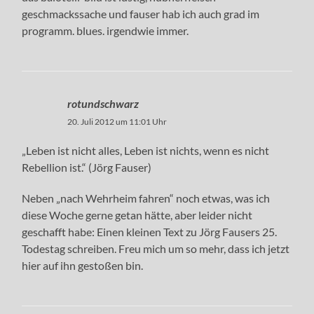
geschmackssache und fauser hab ich auch grad im
programm. blues. irgendwie immer.
rotundschwarz
20. Juli 2012 um 11:01 Uhr
„Leben ist nicht alles, Leben ist nichts, wenn es nicht
Rebellion ist.“ (Jörg Fauser)
Neben „nach Wehrheim fahren“ noch etwas, was ich
diese Woche gerne getan hätte, aber leider nicht
geschafft habe: Einen kleinen Text zu Jörg Fausers 25.
Todestag schreiben. Freu mich um so mehr, dass ich jetzt
hier auf ihn gestoßen bin.