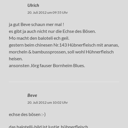
Ulrich
20. Juli 2012 um 09:55 Uhr
ja gut Beve schaun mer mal !
es gibt ja auch nicht nur die Echse des Bösen.
Mo macht den baloteli ech geil.
gestern beim chinesen Nr.143 Hübnerfleisch mit ananas,
morcheln & bambussprossen, soll wohl Hühnerfleisch
heisen.
ansonsten Jörg fauser Bornheim Blues.
Beve
20. Juli 2012 um 10:02 Uhr
echse des bösen :-)
das balotelli-bild ist lustig, hübnerfleisch