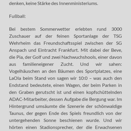
denken, keine Stärke des Innenministeriums.
Fußball:
Bei bestem Sommerwetter erlebten rund 3000
Zuschauer auf der feinen Sportanlage der TSG
Wehrheim das Freundschaftsspiel zwischen der SG
Anspach und Eintracht Frankfurt. Mit dabei der Beve,
die Pia, der Golf und zwei Nachwuchshools, einer davon
aus familieneigener Zucht. Und wir sahen:
Vogelhäuschen an den Bäumen des Sportplatzes, eine
LaOla beim Stand von sagen wir 10:0 – was auch den
Endstand bedeutete, einen Wagen, der beim Parken in
den Graben gerutscht ist und einen kopfschüttelnden
ADAC-Mitarbeiter, dessen Aufgabe die Bergung war. Im
Hintergrund umsäumte die Szenerie der schönwaldige
Taunus, der gegen Ende des Spiels freundlich von der
untergehenden Sonne beschienen wurde. Und wir
hörten einen Stadionsprecher, der die Erwachsenen