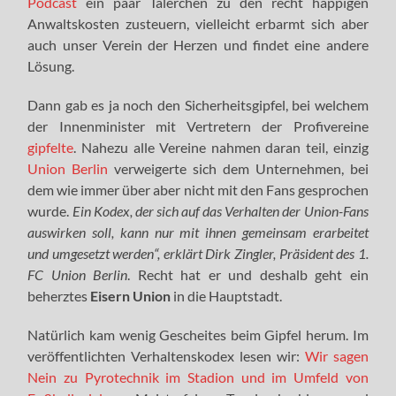
Podcast
ein paar Talerchen zu den recht happigen
Anwaltskosten zusteuern, vielleicht erbarmt sich aber
auch unser Verein der Herzen und findet eine andere
Lösung.
Dann gab es ja noch den Sicherheitsgipfel, bei welchem
der Innenminister mit Vertretern der Profivereine
gipfelte
. Nahezu alle Vereine nahmen daran teil, einzig
Union Berlin
verweigerte sich dem Unternehmen, bei
dem wie immer über aber nicht mit den Fans gesprochen
wurde.
Ein Kodex, der sich auf das Verhalten der Union-Fans
auswirken soll, kann nur mit ihnen gemeinsam erarbeitet
und umgesetzt werden“, erklärt Dirk Zingler, Präsident des 1.
FC Union Berlin
. Recht hat er und deshalb geht ein
beherztes
Eisern Union
in die Hauptstadt.
Natürlich kam wenig Gescheites beim Gipfel herum. Im
veröffentlichten Verhaltenskodex lesen wir:
Wir sagen
Nein zu Pyrotechnik im Stadion und im Umfeld von