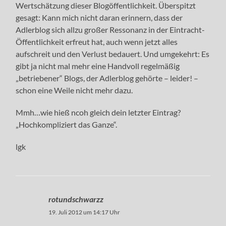
Wertschätzung dieser Blogöffentlichkeit. Überspitzt
gesagt: Kann mich nicht daran erinnern, dass der
Adlerblog sich allzu großer Ressonanz in der Eintracht-
Öffentlichkeit erfreut hat, auch wenn jetzt alles
aufschreit und den Verlust bedauert. Und umgekehrt: Es
gibt ja nicht mal mehr eine Handvoll regelmäßig
„betriebener“ Blogs, der Adlerblog gehörte – leider! –
schon eine Weile nicht mehr dazu.
Mmh…wie hieß ncoh gleich dein letzter Eintrag?
„Hochkompliziert das Ganze“.
lgk
rotundschwarzz
19. Juli 2012 um 14:17 Uhr