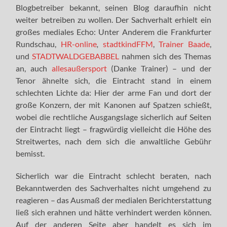
Blogbetreiber bekannt, seinen Blog daraufhin nicht
weiter betreiben zu wollen. Der Sachverhalt erhielt ein
großes mediales Echo: Unter Anderem die Frankfurter
Rundschau,
HR-online
,
stadtkindFFM
,
Trainer Baade
,
und
STADTWALDGEBABBEL
nahmen sich des Themas
an, auch
allesaußersport
(Danke Trainer) – und der
Tenor ähnelte sich, die Eintracht stand in einem
schlechten Lichte da: Hier der arme Fan und dort der
große Konzern, der mit Kanonen auf Spatzen schießt,
wobei die rechtliche Ausgangslage sicherlich auf Seiten
der Eintracht liegt – fragwürdig vielleicht die Höhe des
Streitwertes, nach dem sich die anwaltliche Gebühr
bemisst.
Sicherlich war die Eintracht schlecht beraten, nach
Bekanntwerden des Sachverhaltes nicht umgehend zu
reagieren – das Ausmaß der medialen Berichterstattung
ließ sich erahnen und hätte verhindert werden können.
Auf der anderen Seite aber handelt es sich im