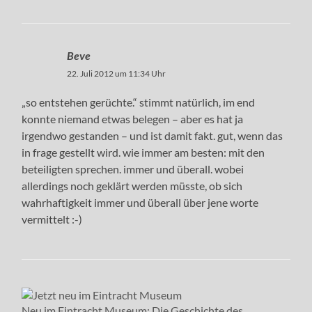
Beve
22. Juli 2012 um 11:34 Uhr
„so entstehen gerüchte.“ stimmt natürlich, im end
konnte niemand etwas belegen – aber es hat ja
irgendwo gestanden – und ist damit fakt. gut, wenn das
in frage gestellt wird. wie immer am besten: mit den
beteiligten sprechen. immer und überall. wobei
allerdings noch geklärt werden müsste, ob sich
wahrhaftigkeit immer und überall über jene worte
vermittelt :-)
Neu im Eintracht Museum: Die Geschichte des