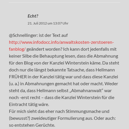
Echt?
21. Juli 2012 um 13:07 Uhr
@Schnellinger: ist der Text auf
http://www.infodocc.info/anwaltskosten-zerstoeren-
fanblog/
geändert worden? Ich kann dort jedenfalls mit
keiner Silbe die Behauptung lesen, dass die Abmahnung
für den Blog von der Kanzlei Winterstein käme. Da steht
doch nur die längst bekannte Tatsache, dass Hellmann
FRÜHER in der Kanzlei tätig war und dass diese Kanzlei
(u. a.) in Abmahnungen gemacht hat oder macht. Weder
steht da, dass Hellmann selbst „Abmahnanwalt“ war
noch -erst recht – dass die Kanzlei Winterstein für die
Eintracht tätig wäre.
Für mich sieht das eher nach Stimmungsmache und
(bewusst?) zweideutiger Formulierung aus. Oder auch:
so entstehen Gerüchte.