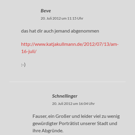
Beve
20. Juli 2012 um 11:15 Uhr
das hat dir auch jemand abgenommen
http://www.katjakullmann.de/2012/07/13/am-
16-juli/
:-)
Schnellinger
20. Juli 2012 um 16:04 Uhr
Fauser, ein Großer und leider viel zu wenig
gewürdigter Porträtist unserer Stadt und
ihre Abgründe.