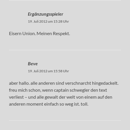
Ergänzungsspieler
19. Juli 2012 um 15:28 Uhr
Eisern Union. Meinen Respekt.
Beve
19. Juli 2012 um 15:58 Uhr
aber hallo. alle anderen sind verschnarcht hingedackelt.
freu mich schon, wenn captain schwegler den text
verliest – und alle gewalt der welt von einem auf den
anderen moment einfach so weg ist. toll.