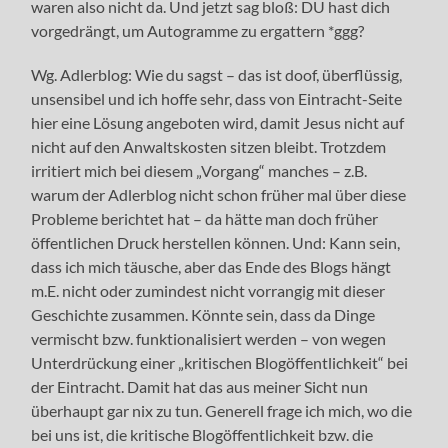
waren also nicht da. Und jetzt sag bloß: DU hast dich
vorgedrängt, um Autogramme zu ergattern *ggg?
Wg. Adlerblog: Wie du sagst – das ist doof, überflüssig,
unsensibel und ich hoffe sehr, dass von Eintracht-Seite
hier eine Lösung angeboten wird, damit Jesus nicht auf
nicht auf den Anwaltskosten sitzen bleibt. Trotzdem
irritiert mich bei diesem „Vorgang“ manches – z.B.
warum der Adlerblog nicht schon früher mal über diese
Probleme berichtet hat – da hätte man doch früher
öffentlichen Druck herstellen können. Und: Kann sein,
dass ich mich täusche, aber das Ende des Blogs hängt
m.E. nicht oder zumindest nicht vorrangig mit dieser
Geschichte zusammen. Könnte sein, dass da Dinge
vermischt bzw. funktionalisiert werden – von wegen
Unterdrückung einer „kritischen Blogöffentlichkeit“ bei
der Eintracht. Damit hat das aus meiner Sicht nun
überhaupt gar nix zu tun. Generell frage ich mich, wo die
bei uns ist, die kritische Blogöffentlichkeit bzw. die