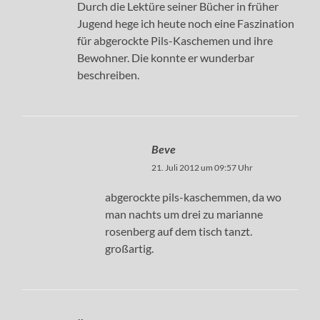
Durch die Lektüre seiner Bücher in früher
Jugend hege ich heute noch eine Faszination
für abgerockte Pils-Kaschemen und ihre
Bewohner. Die konnte er wunderbar
beschreiben.
Beve
21. Juli 2012 um 09:57 Uhr
abgerockte pils-kaschemmen, da wo
man nachts um drei zu marianne
rosenberg auf dem tisch tanzt.
großartig.