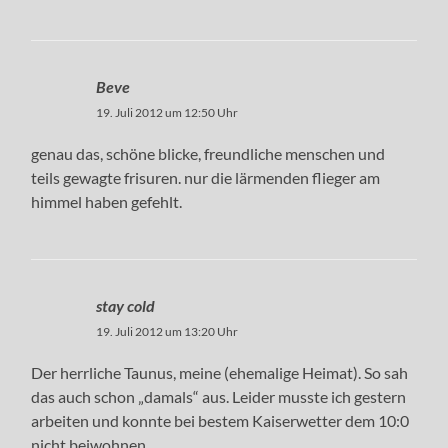
Beve
19. Juli 2012 um 12:50 Uhr
genau das, schöne blicke, freundliche menschen und
teils gewagte frisuren. nur die lärmenden flieger am
himmel haben gefehlt.
stay cold
19. Juli 2012 um 13:20 Uhr
Der herrliche Taunus, meine (ehemalige Heimat). So sah
das auch schon „damals“ aus. Leider musste ich gestern
arbeiten und konnte bei bestem Kaiserwetter dem 10:0
nicht beiwohnen…