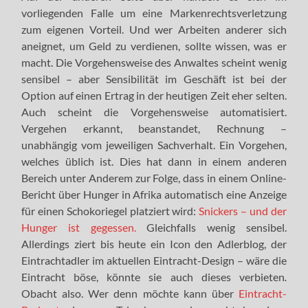
vorliegenden Falle um eine Markenrechtsverletzung
zum eigenen Vorteil. Und wer Arbeiten anderer sich
aneignet, um Geld zu verdienen, sollte wissen, was er
macht. Die Vorgehensweise des Anwaltes scheint wenig
sensibel – aber Sensibilität im Geschäft ist bei der
Option auf einen Ertrag in der heutigen Zeit eher selten.
Auch scheint die Vorgehensweise automatisiert.
Vergehen erkannt, beanstandet, Rechnung –
unabhängig vom jeweiligen Sachverhalt. Ein Vorgehen,
welches üblich ist. Dies hat dann in einem anderen
Bereich unter Anderem zur Folge, dass in einem Online-
Bericht über Hunger in Afrika automatisch eine Anzeige
für einen Schokoriegel platziert wird:
Snickers – und der
Hunger ist gegessen.
Gleichfalls wenig sensibel.
Allerdings ziert bis heute ein Icon den Adlerblog, der
Eintrachtadler im aktuellen Eintracht-Design – wäre die
Eintracht böse, könnte sie auch dieses verbieten
.
Obacht also. Wer denn möchte kann über
Eintracht-