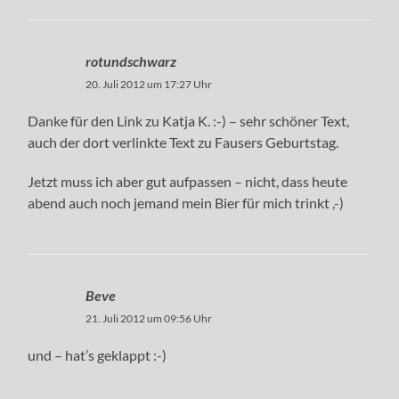
rotundschwarz
20. Juli 2012 um 17:27 Uhr
Danke für den Link zu Katja K. :-) – sehr schöner Text,
auch der dort verlinkte Text zu Fausers Geburtstag.
Jetzt muss ich aber gut aufpassen – nicht, dass heute
abend auch noch jemand mein Bier für mich trinkt ,-)
Beve
21. Juli 2012 um 09:56 Uhr
und – hat’s geklappt :-)