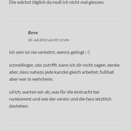
Die wächst täglich da muß ich nicht mal giessen.
Beve
20. Juli 2012 um 09:12 Uhr
ich sein ist nie verkehrt. wenns gelingt :-)
schnellinger, obs zutrifft, kann ich dir nicht sagen. denke
aber, dass nahezu jede kanzlei gleich arbeitet. fußball
aber war in wehrheim.
ulrich, warten wir ab, was für die eintracht bei
rumkommt und wie der verein und die fans letztlich
dastehen.