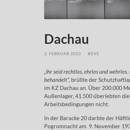
Dachau
2. FEBRUAR 2023
/
BEVE
„Ihr seid rechtlos, ehrlos und wehrlos.
behandelt“,
brüllte der Schutzhaftla
im KZ Dachau an. Über 200.000 Me
Außenlager, 41.500 überlebten di
Arbeitsbedingungen nicht.
In der Baracke 20 darbte der Häft
Pogromnacht am 9. November 1938