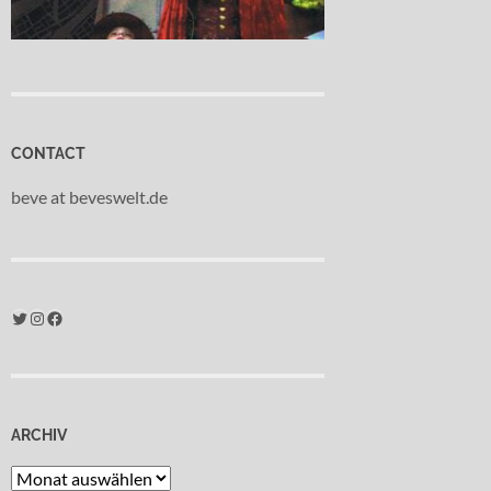
CONTACT
beve at beveswelt.de
Twitter
Instagram
Facebook
ARCHIV
Archiv