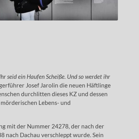
 Ihr seid ein Haufen Scheiße. Und so werdet ihr
gerführer Josef Jarolin die neuen Häftlinge
nschen durchlitten dieses KZ und dessen
e mörderischen Lebens- und
ling mit der Nummer 24278, der nach der
 nach Dachau verschleppt wurde. Sein