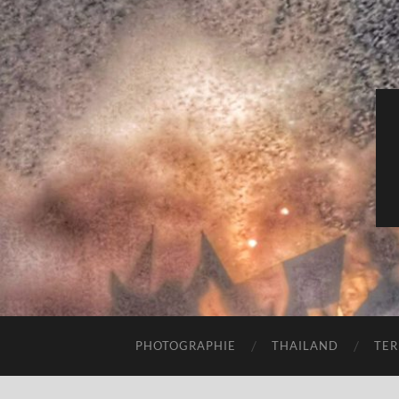
PHOTOGRAPHIE
THAILAND
TER