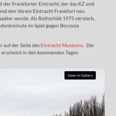
 der Frankfurter Eintracht, der das KZ und
end den Verein Eintracht Frankfurt neu
später wurde. Als Rothschild 1975 verstarb,
Gedenkminute im Spiel gegen Borussia
hr auf der Seite des
Eintracht Museums.
Der
d erscheint in den kommenden Tagen
Open in Gallery