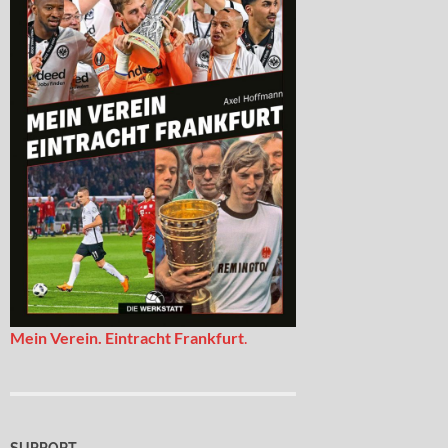
Mein Verein. Eintracht Frankfurt
.
SUPPORT