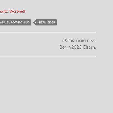
hwitz
,
Wortwelt
ANUEL ROTHSCHILD
NIE WIEDER
NÄCHSTER BEITRAG
Berlin 2023. Eisern.