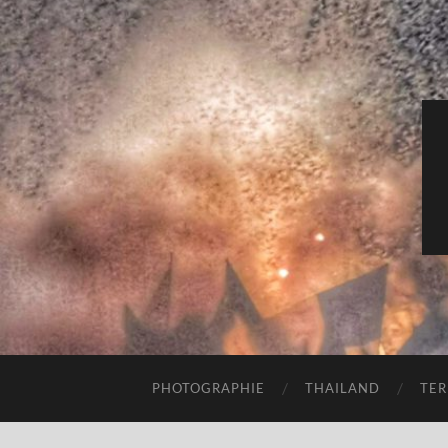
PHOTOGRAPHIE
THAILAND
TER