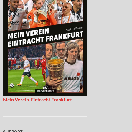
Mein Verein. Eintracht Frankfurt
.
SUPPORT