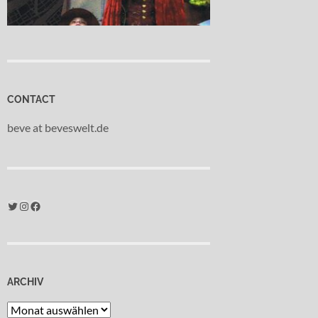
CONTACT
beve at beveswelt.de
Twitter
Instagram
Facebook
ARCHIV
Archiv