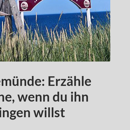
emünde: Erzähle
ne, wenn du ihn
ngen willst