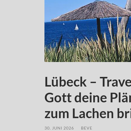
Lübeck – Trav
Gott deine Plä
zum Lachen bri
30. JUNI 2026
/
BEVE