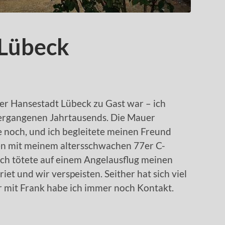
 Lübeck
n der Hansestadt Lübeck zu Gast war – ich
vergangenen Jahrtausends. Die Mauer
e noch, und ich begleitete meinen Freund
ten mit meinem altersschwachen 77er C-
ch tötete auf einem Angelausflug meinen
iet und wir verspeisten. Seither hat sich viel
er mit Frank habe ich immer noch Kontakt.