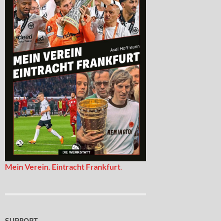
Mein Verein. Eintracht Frankfurt
.
SUPPORT