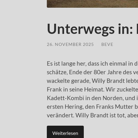
Unterwegs in:
26. NOVEMBER 2025
/
BEVE
Es ist lange her, dass ich einmal i
schätze, Ende der 80er Jahre des 
wackelte gerade, Willy Brandt lebt
Frank in seine Heimat. Wir zuckel
Kadett-Kombi in den Norden, und i
ersten Hering, den Franks Mutter br
verändert. Willy Brandt ist tot, ab
Weiterlesen