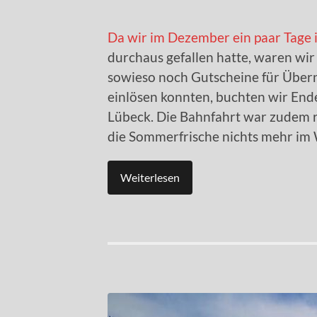
Da wir im Dezember ein paar Tage
durchaus gefallen hatte, waren wi
sowieso noch Gutscheine für Über
einlösen konnten, buchten wir End
Lübeck. Die Bahnfahrt war zudem re
die Sommerfrische nichts mehr im
Weiterlesen