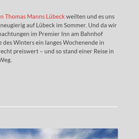
 in Thomas Manns Lübeck
weilten und es uns
r neugierig auf Lübeck im Sommer. Und da wir
nachtungen im Premier Inn am Bahnhof
e des Winters ein langes Wochenende in
cht preiswert – und so stand einer Reise in
 Weg.