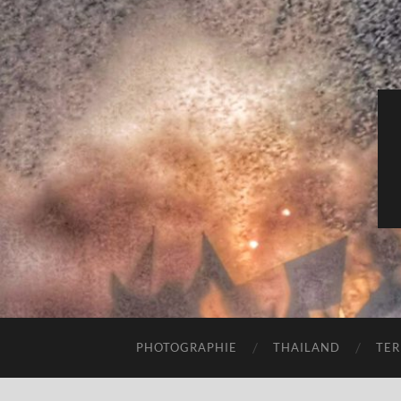
PHOTOGRAPHIE
THAILAND
TER