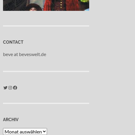
CONTACT
beve at beveswelt.de
Twitter
Instagram
Facebook
ARCHIV
Archiv