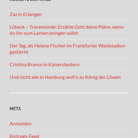
Zaz in Erlangen
Lübeck – Travemünde: Erzähle Gott deine Pläne, wenn
du ihn zum Lachen bringen willst
Der Tag, als Helene Fischer im Frankfurter Waldstadion
gastierte
Cristina Branco in Kaiserslautern
Und nicht alle in Hamburg woll’n zu König der Löwen
META
Anmelden
Eintrags-Feed