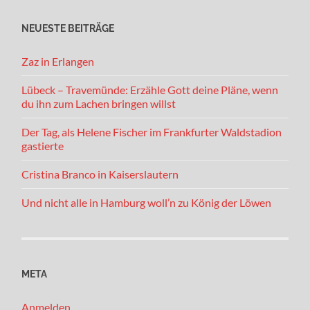
NEUESTE BEITRÄGE
Zaz in Erlangen
Lübeck – Travemünde: Erzähle Gott deine Pläne, wenn
du ihn zum Lachen bringen willst
Der Tag, als Helene Fischer im Frankfurter Waldstadion
gastierte
Cristina Branco in Kaiserslautern
Und nicht alle in Hamburg woll’n zu König der Löwen
META
Anmelden