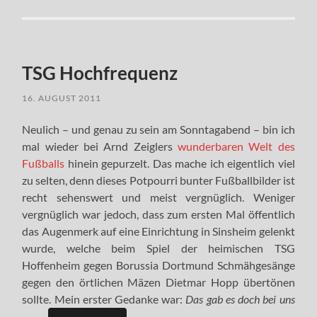
TSG Hochfrequenz
16. AUGUST 2011
Neulich – und genau zu sein am Sonntagabend – bin ich
mal wieder bei Arnd Zeiglers
wunderbaren Welt des
Fußballs
hinein gepurzelt. Das mache ich eigentlich viel
zu selten, denn dieses Potpourri bunter Fußballbilder ist
recht sehenswert und meist vergnüglich. Weniger
vergnüglich war jedoch, dass zum ersten Mal öffentlich
das Augenmerk auf eine Einrichtung in Sinsheim gelenkt
wurde, welche beim Spiel der heimischen TSG
Hoffenheim gegen Borussia Dortmund Schmähgesänge
gegen den örtlichen Mäzen Dietmar Hopp übertönen
sollte. Mein erster Gedanke war:
Das gab es doch bei uns