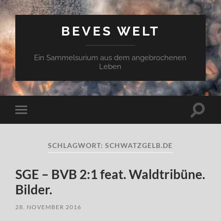
BEVES WELT
Ein Sammelsurium aus dem angebrochenen
Leben
Suchfe
Mobile-
ein-/a
Menü
ein-/ausblenden
SCHLAGWORT:
SCHWATZGELB.DE
SGE – BVB 2:1 feat. Waldtribüne.
Bilder.
28. NOVEMBER 2016