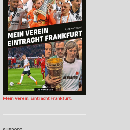
Mein Verein. Eintracht Frankfurt
.
SUPPORT