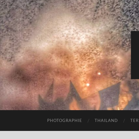
PHOTOGRAPHIE
THAILAND
TER