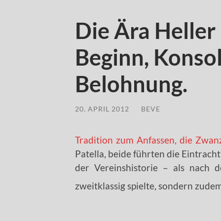
Die Ära Heller –
Beginn, Konso
Belohnung.
20. APRIL 2012
/
BEVE
Tradition zum Anfassen, die Zwan
Patella, beide führten die Eintrach
der Vereinshistorie – als nach 
zweitklassig spielte, sondern zude