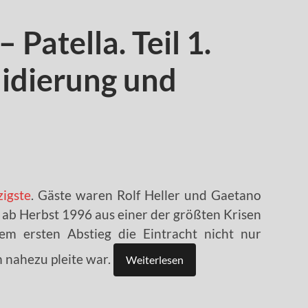
 Patella. Teil 1.
lidierung und
zigste
. Gäste waren Rolf Heller und Gaetano
t ab Herbst 1996 aus einer der größten Krisen
dem ersten Abstieg die Eintracht nicht nur
m nahezu pleite war.
Weiterlesen