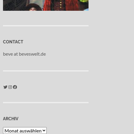
CONTACT
beve at beveswelt.de
Twitter
Instagram
Facebook
ARCHIV
Archiv