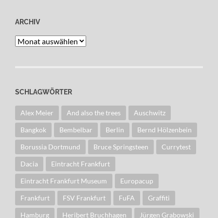
ARCHIV
Archiv
SCHLAGWÖRTER
Alex Meier
And also the trees
Auschwitz
Bangkok
Bembelbar
Berlin
Bernd Hölzenbein
Borussia Dortmund
Bruce Springsteen
Currytest
Dacia
Eintracht Frankfurt
Eintracht Frankfurt Museum
Europacup
Frankfurt
FSV Frankfurt
FuFA
Graffiti
Hamburg
Heribert Bruchhagen
Jürgen Grabowski