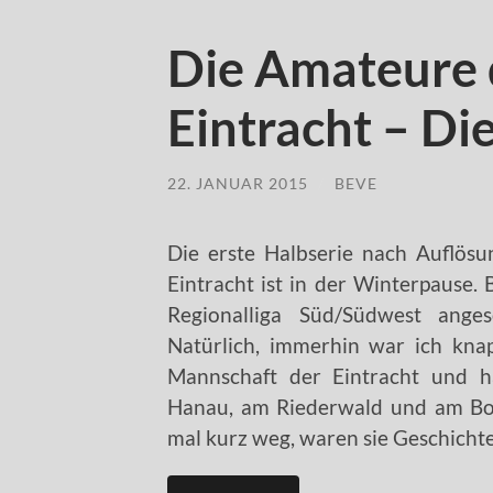
Die Amateure 
Eintracht – Die
22. JANUAR 2015
/
BEVE
Die erste Halbserie nach Auflös
Eintracht ist in der Winterpause. 
Regionalliga Süd/Südwest anges
Natürlich, immerhin war ich kna
Mannschaft der Eintracht und ha
Hanau, am Riederwald und am Bor
mal kurz weg, waren sie Geschichte