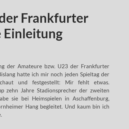
der Frankfurter
 Einleitung
ung der Amateure bzw. U23 der Frankfurter
Bislang hatte ich mir noch jeden Spieltag der
chaut und festgestellt: Mir fehlt etwas.
pp zehn Jahre Stadionsprecher der zweiten
be sie bei Heimspielen in Aschaffenburg,
nheimer Hang begleitet. Und kaum bin ich
.