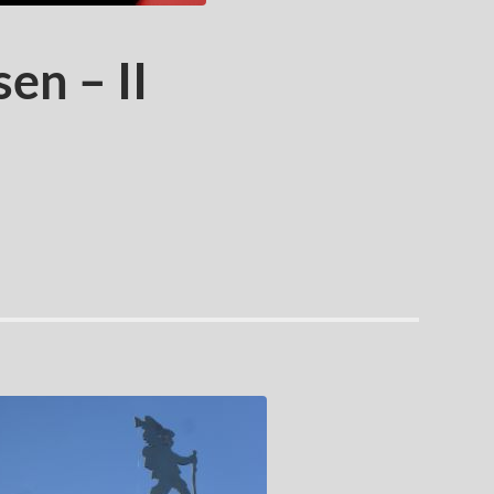
en – II