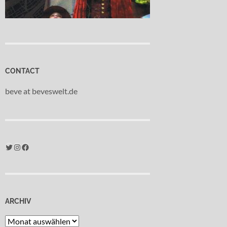
CONTACT
beve at beveswelt.de
Twitter
Instagram
Facebook
ARCHIV
Archiv