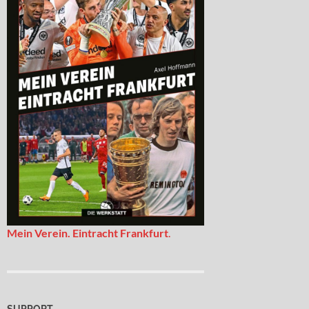
Mein Verein. Eintracht Frankfurt
.
SUPPORT