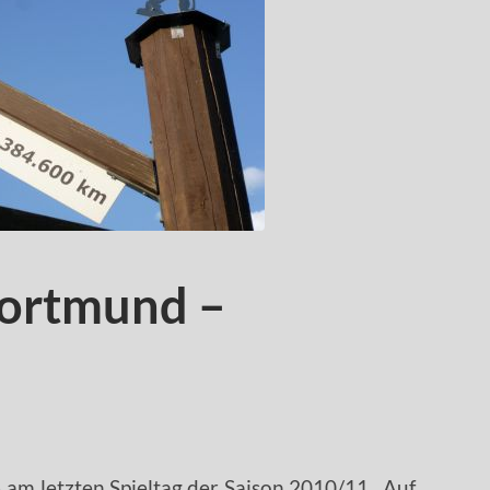
Dortmund –
 am letzten Spieltag der Saison 2010/11. Auf