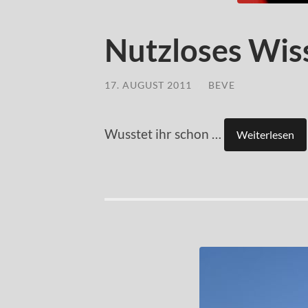
Nutzloses Wiss
17. AUGUST 2011
/
BEVE
Wusstet ihr schon …
Weiterlesen