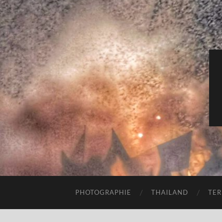
PHOTOGRAPHIE
THAILAND
TER