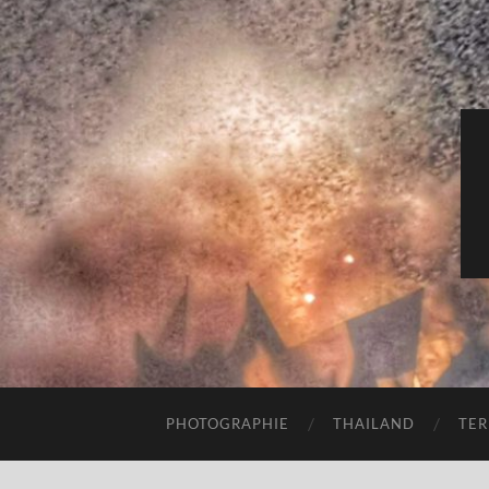
PHOTOGRAPHIE
THAILAND
TER