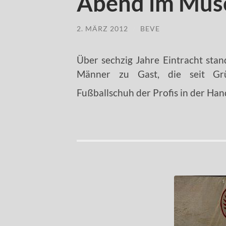
Abend im Mu
2. MÄRZ 2012
/
BEVE
Über sechzig Jahre Eintracht st
Männer zu Gast, die seit Grü
Fußballschuh der Profis in der Ha