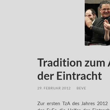
Tradition zum 
der Eintracht
29. FEBRUAR 2012
/
BEVE
Zur ersten TzA des Jahres 2012