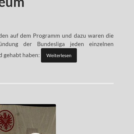
seum
anden auf dem Programm und dazu waren die
ndung der Bundesliga jeden einzelnen
nd gehabt haben:
Weiterlesen