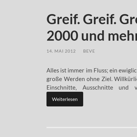
Greif. Greif. G
2000 und mehr
14. MAI 2012
/
BEVE
Alles ist immer im Fluss; ein ewig
große Werden ohne Ziel. Willkürli
Einschnitte, Ausschnitte und
Weiterlesen