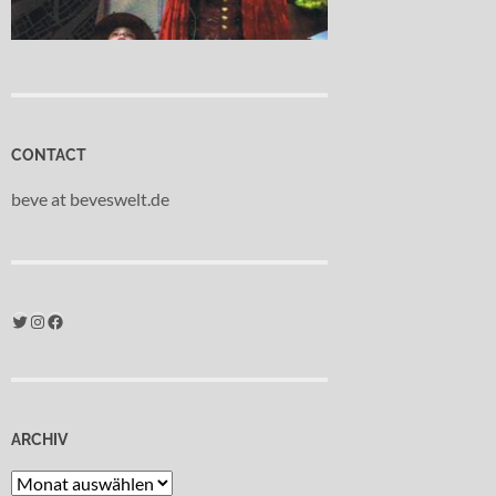
CONTACT
beve at beveswelt.de
Twitter
Instagram
Facebook
ARCHIV
Archiv