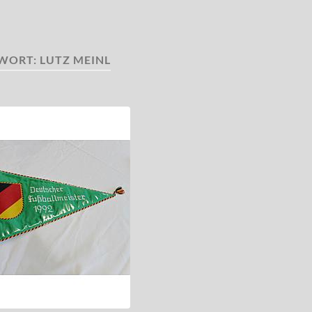
WORT:
LUTZ MEINL