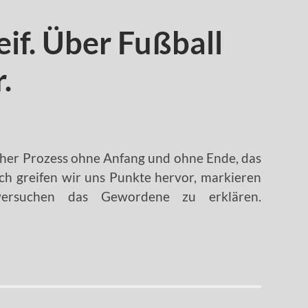
reif. Über Fußball
.
licher Prozess ohne Anfang und ohne Ende, das
ch greifen wir uns Punkte hervor, markieren
 versuchen das Gewordene zu erklären.