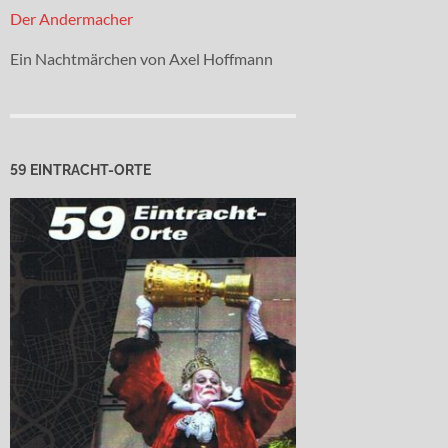
Der Andermacher
Ein Nachtmärchen von Axel Hoffmann
59 EINTRACHT-ORTE