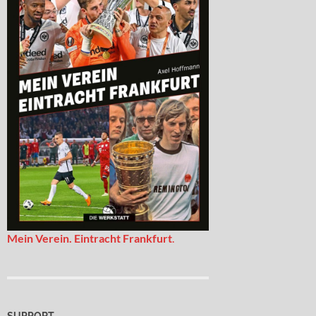
Mein Verein. Eintracht Frankfurt
.
SUPPORT