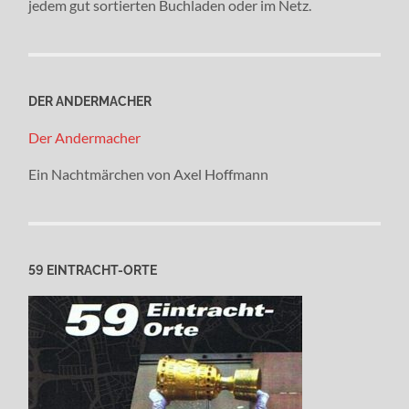
jedem gut sortierten Buchladen oder im Netz.
DER ANDERMACHER
Der Andermacher
Ein Nachtmärchen von Axel Hoffmann
59 EINTRACHT-ORTE