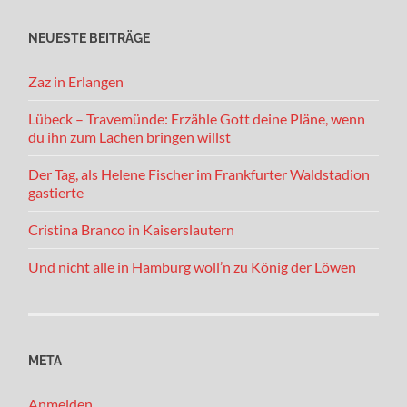
NEUESTE BEITRÄGE
Zaz in Erlangen
Lübeck – Travemünde: Erzähle Gott deine Pläne, wenn
du ihn zum Lachen bringen willst
Der Tag, als Helene Fischer im Frankfurter Waldstadion
gastierte
Cristina Branco in Kaiserslautern
Und nicht alle in Hamburg woll’n zu König der Löwen
META
Anmelden