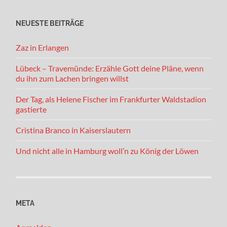
NEUESTE BEITRÄGE
Zaz in Erlangen
Lübeck – Travemünde: Erzähle Gott deine Pläne, wenn
du ihn zum Lachen bringen willst
Der Tag, als Helene Fischer im Frankfurter Waldstadion
gastierte
Cristina Branco in Kaiserslautern
Und nicht alle in Hamburg woll’n zu König der Löwen
META