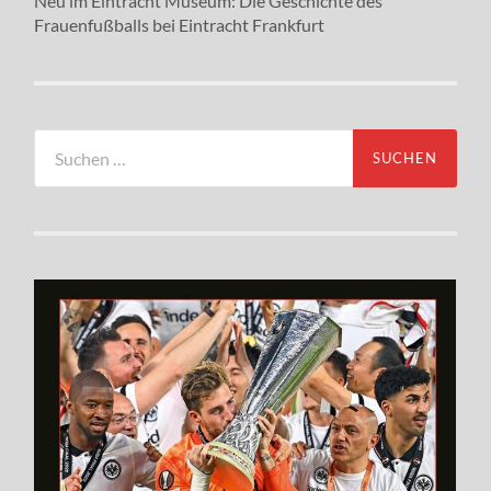
Neu im Eintracht Museum: Die Geschichte des
Frauenfußballs bei Eintracht Frankfurt
Suchen
nach: