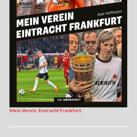
Mein Verein. Eintracht Frankfurt
.