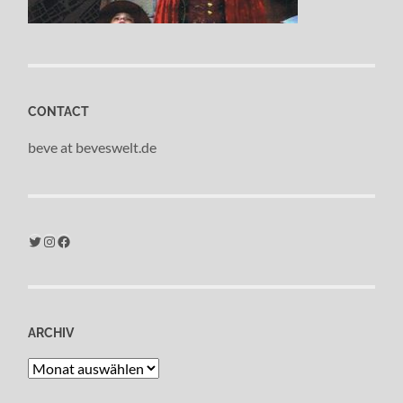
CONTACT
beve at beveswelt.de
Twitter
Instagram
Facebook
ARCHIV
Archiv