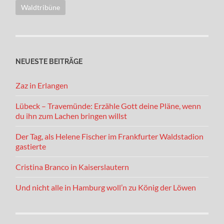
Waldtribüne
NEUESTE BEITRÄGE
Zaz in Erlangen
Lübeck – Travemünde: Erzähle Gott deine Pläne, wenn
du ihn zum Lachen bringen willst
Der Tag, als Helene Fischer im Frankfurter Waldstadion
gastierte
Cristina Branco in Kaiserslautern
Und nicht alle in Hamburg woll’n zu König der Löwen