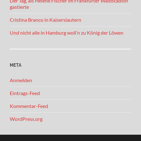
Der Tag, als Helene Fischer im Frankfurter Waldstadion
gastierte
Cristina Branco in Kaiserslautern
Und nicht alle in Hamburg woll’n zu König der Löwen
META
Anmelden
Eintrags-Feed
Kommentar-Feed
WordPress.org