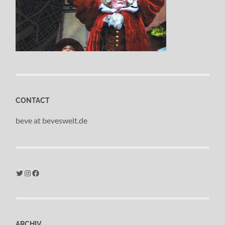
CONTACT
beve at beveswelt.de
Twitter
Instagram
Facebook
ARCHIV