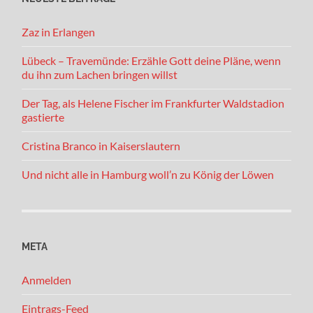
Zaz in Erlangen
Lübeck – Travemünde: Erzähle Gott deine Pläne, wenn
du ihn zum Lachen bringen willst
Der Tag, als Helene Fischer im Frankfurter Waldstadion
gastierte
Cristina Branco in Kaiserslautern
Und nicht alle in Hamburg woll’n zu König der Löwen
META
Anmelden
Eintrags-Feed