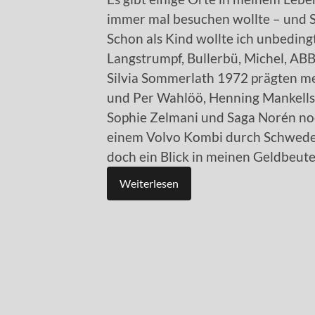
immer mal besuchen wollte – und S
Schon als Kind wollte ich unbedingt
Langstrumpf, Bullerbü, Michel, ABB
Silvia Sommerlath 1972 prägten me
und Per Wahlöö, Henning Mankells 
Sophie Zelmani und Saga Norén no
einem Volvo Kombi durch Schweden 
doch ein Blick in meinen Geldbeutel
Weiterlesen