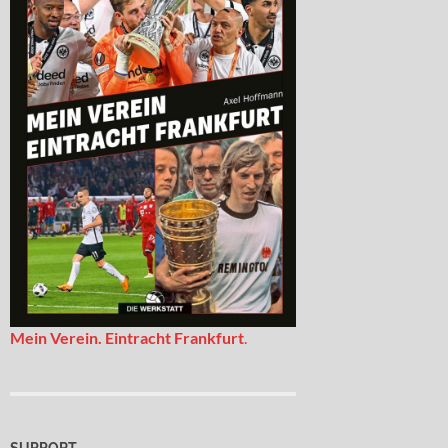
Mein Verein. Eintracht Frankfurt
.
SUPPORT