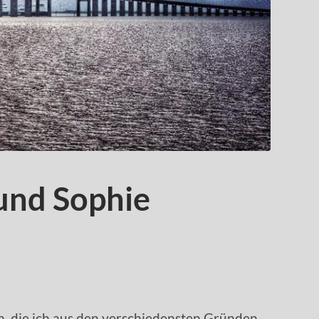
und Sophie
n, die ich aus den verschiedensten Gründen