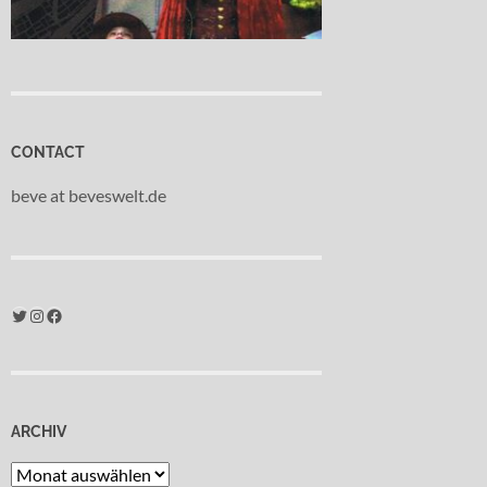
CONTACT
beve at beveswelt.de
Twitter
Instagram
Facebook
ARCHIV
Archiv