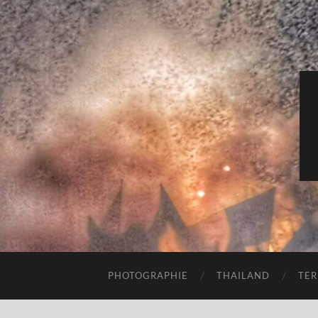
PHOTOGRAPHIE
THAILAND
TER