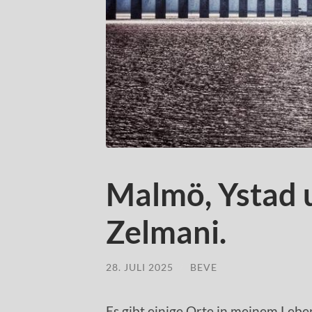
Malmö, Ystad 
Zelmani.
28. JULI 2025
/
BEVE
Es gibt einige Orte in meinem Lebe