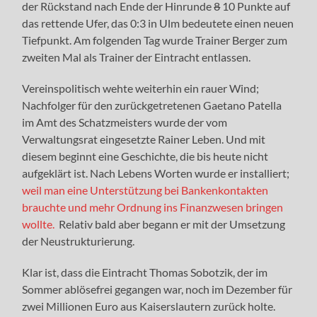
der Rückstand nach Ende der Hinrunde
8
10 Punkte auf
das rettende Ufer, das 0:3 in Ulm bedeutete einen neuen
Tiefpunkt. Am folgenden Tag wurde Trainer Berger zum
zweiten Mal als Trainer der Eintracht entlassen.
Vereinspolitisch wehte weiterhin ein rauer Wind;
Nachfolger für den zurückgetretenen Gaetano Patella
im Amt des Schatzmeisters wurde der vom
Verwaltungsrat eingesetzte Rainer Leben. Und mit
diesem beginnt eine Geschichte, die bis heute nicht
aufgeklärt ist. Nach Lebens Worten wurde er installiert;
weil man eine Unterstützung bei Bankenkontakten
brauchte und mehr Ordnung ins Finanzwesen bringen
wollte.
Relativ bald aber begann er mit der Umsetzung
der Neustrukturierung.
Klar ist, dass die Eintracht Thomas Sobotzik, der im
Sommer ablösefrei gegangen war, noch im Dezember für
zwei Millionen Euro aus Kaiserslautern zurück holte.