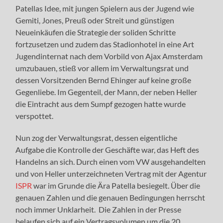
Patellas Idee, mit jungen Spielern aus der Jugend wie
Gemiti, Jones, Preuß oder Streit und günstigen
Neueinkäufen die Strategie der soliden Schritte
fortzusetzen und zudem das Stadionhotel in eine Art
Jugendinternat nach dem Vorbild von Ajax Amsterdam
umzubauen, stieß vor allem im Verwaltungsrat und
dessen Vorsitzenden Bernd Ehinger auf keine große
Gegenliebe. Im Gegenteil, der Mann, der neben Heller
die Eintracht aus dem Sumpf gezogen hatte wurde
verspottet.
Nun zog der Verwaltungsrat, dessen eigentliche
Aufgabe die Kontrolle der Geschäfte war, das Heft des
Handelns an sich. Durch einen vom VW ausgehandelten
und von Heller unterzeichneten Vertrag mit der Agentur
ISPR
war im Grunde die Ära Patella besiegelt. Über die
genauen Zahlen und die genauen Bedingungen herrscht
noch immer Unklarheit. Die Zahlen in der Presse
belaufen sich auf ein Vertragsvolumen um die 20