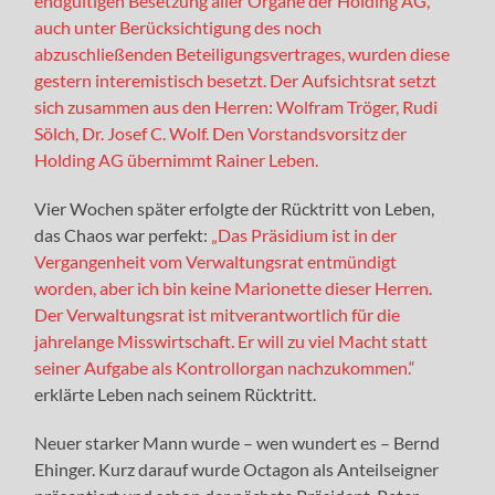
endgültigen Besetzung aller Organe der Holding AG,
auch unter Berücksichtigung des noch
abzuschließenden Beteiligungsvertrages, wurden diese
gestern interemistisch besetzt. Der Aufsichtsrat setzt
sich zusammen aus den Herren: Wolfram Tröger, Rudi
Sölch, Dr. Josef C. Wolf. Den Vorstandsvorsitz der
Holding AG übernimmt Rainer Leben.
Vier Wochen später erfolgte der Rücktritt von Leben,
das Chaos war perfekt:
„Das Präsidium ist in der
Vergangenheit vom Verwaltungsrat entmündigt
worden, aber ich bin keine Marionette dieser Herren.
Der Verwaltungsrat ist mitverantwortlich für die
jahrelange Misswirtschaft. Er will zu viel Macht statt
seiner Aufgabe als Kontrollorgan nachzukommen.“
erklärte Leben nach seinem Rücktritt.
Neuer starker Mann wurde – wen wundert es – Bernd
Ehinger. Kurz darauf wurde Octagon als Anteilseigner