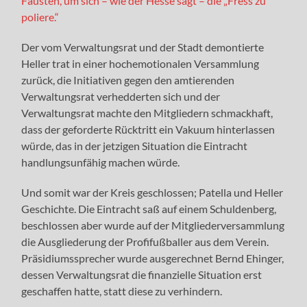
Fäusten, um sich – wie der Hesse sagt – die „Fress zu
poliere.“
Der vom Verwaltungsrat und der Stadt demontierte
Heller trat in einer hochemotionalen Versammlung
zurück, die Initiativen gegen den amtierenden
Verwaltungsrat verhedderten sich und der
Verwaltungsrat machte den Mitgliedern schmackhaft,
dass der geforderte Rücktritt ein Vakuum hinterlassen
würde, das in der jetzigen Situation die Eintracht
handlungsunfähig machen würde.
Und somit war der Kreis geschlossen; Patella und Heller
Geschichte. Die Eintracht saß auf einem Schuldenberg,
beschlossen aber wurde auf der Mitgliederversammlung
die Ausgliederung der Profifußballer aus dem Verein.
Präsidiumssprecher wurde ausgerechnet Bernd Ehinger,
dessen Verwaltungsrat die finanzielle Situation erst
geschaffen hatte, statt diese zu verhindern.