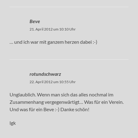
Beve
21. April 2012 um 10:10 Uhr
… und ich war mit ganzem herzen dabei :-)
rotundschwarz
22. April 2012 um 10:55 Uhr
Unglaublich. Wenn man sich das alles nochmal im
Zusammenhang vergegenwärtigt… Was für ein Verein.
Und was für ein Beve :-) Danke schön!
lgk