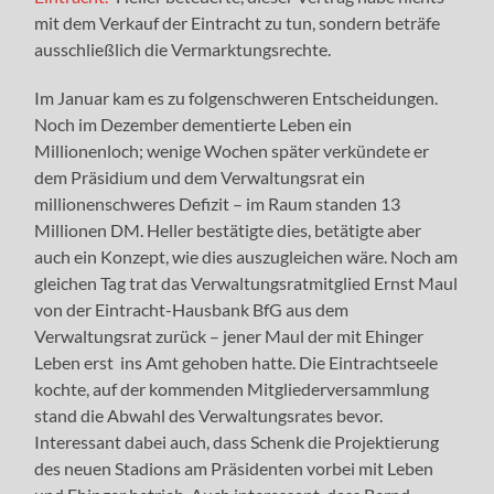
mit dem Verkauf der Eintracht zu tun, sondern beträfe
ausschließlich die Vermarktungsrechte.
Im Januar kam es zu folgenschweren Entscheidungen.
Noch im Dezember dementierte Leben ein
Millionenloch; wenige Wochen später verkündete er
dem Präsidium und dem Verwaltungsrat ein
millionenschweres Defizit – im Raum standen 13
Millionen DM. Heller bestätigte dies, betätigte aber
auch ein Konzept, wie dies auszugleichen wäre. Noch am
gleichen Tag trat das Verwaltungsratmitglied Ernst Maul
von der Eintracht-Hausbank BfG aus dem
Verwaltungsrat zurück – jener Maul der mit Ehinger
Leben erst ins Amt gehoben hatte. Die Eintrachtseele
kochte, auf der kommenden Mitgliederversammlung
stand die Abwahl des Verwaltungsrates bevor.
Interessant dabei auch, dass Schenk die Projektierung
des neuen Stadions am Präsidenten vorbei mit Leben