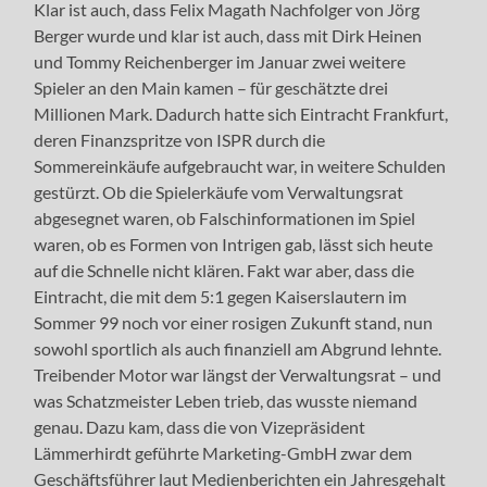
Klar ist auch, dass Felix Magath Nachfolger von Jörg
Berger wurde und klar ist auch, dass mit Dirk Heinen
und Tommy Reichenberger im Januar zwei weitere
Spieler an den Main kamen – für geschätzte drei
Millionen Mark. Dadurch hatte sich Eintracht Frankfurt,
deren Finanzspritze von ISPR durch die
Sommereinkäufe aufgebraucht war, in weitere Schulden
gestürzt. Ob die Spielerkäufe vom Verwaltungsrat
abgesegnet waren, ob Falschinformationen im Spiel
waren, ob es Formen von Intrigen gab, lässt sich heute
auf die Schnelle nicht klären. Fakt war aber, dass die
Eintracht, die mit dem 5:1 gegen Kaiserslautern im
Sommer 99 noch vor einer rosigen Zukunft stand, nun
sowohl sportlich als auch finanziell am Abgrund lehnte.
Treibender Motor war längst der Verwaltungsrat – und
was Schatzmeister Leben trieb, das wusste niemand
genau. Dazu kam, dass die von Vizepräsident
Lämmerhirdt geführte Marketing-GmbH zwar dem
Geschäftsführer laut Medienberichten ein Jahresgehalt