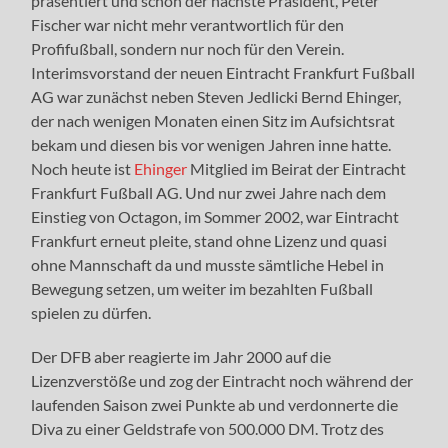
präsentiert und schon der nächste Präsident, Peter
Fischer war nicht mehr verantwortlich für den
Profifußball, sondern nur noch für den Verein.
Interimsvorstand der neuen Eintracht Frankfurt Fußball
AG war zunächst neben Steven Jedlicki Bernd Ehinger,
der nach wenigen Monaten einen Sitz im Aufsichtsrat
bekam und diesen bis vor wenigen Jahren inne hatte.
Noch heute ist
Ehinger
Mitglied im Beirat der Eintracht
Frankfurt Fußball AG. Und nur zwei Jahre nach dem
Einstieg von Octagon, im Sommer 2002, war Eintracht
Frankfurt erneut pleite, stand ohne Lizenz und quasi
ohne Mannschaft da und musste sämtliche Hebel in
Bewegung setzen, um weiter im bezahlten Fußball
spielen zu dürfen.
Der DFB aber reagierte im Jahr 2000 auf die
Lizenzverstöße und zog der Eintracht noch während der
laufenden Saison zwei Punkte ab und verdonnerte die
Diva zu einer Geldstrafe von 500.000 DM. Trotz des