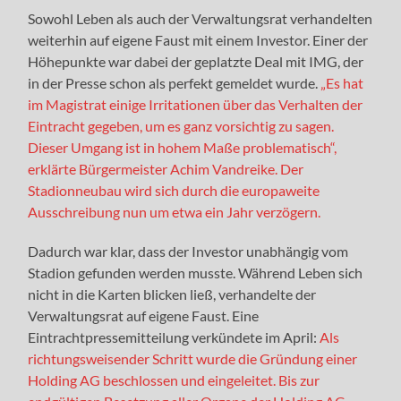
Sowohl Leben als auch der Verwaltungsrat verhandelten
weiterhin auf eigene Faust mit einem Investor. Einer der
Höhepunkte war dabei der geplatzte Deal mit IMG, der
in der Presse schon als perfekt gemeldet wurde.
„Es hat
im Magistrat einige Irritationen über das Verhalten der
Eintracht gegeben, um es ganz vorsichtig zu sagen.
Dieser Umgang ist in hohem Maße problematisch“,
erklärte Bürgermeister Achim Vandreike. Der
Stadionneubau wird sich durch die europaweite
Ausschreibung nun um etwa ein Jahr verzögern.
Dadurch war klar, dass der Investor unabhängig vom
Stadion gefunden werden musste. Während Leben sich
nicht in die Karten blicken ließ, verhandelte der
Verwaltungsrat auf eigene Faust. Eine
Eintrachtpressemitteilung verkündete im April:
Als
richtungsweisender
Schritt wurde die Gründung einer
Holding AG beschlossen und eingeleitet. Bis zur