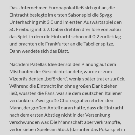
Das Unternehmen Europapokal ließ sich gut an, die
Eintracht besiegte im ersten Saisonspiel die Spvgg
Unterhaching mit 3:0 und im ersten Auswärtsspiel den
SC Freiburg mit 3:2. Dabei drehten drei Tore von Salou
das Spiel, in dem die Eintracht schon mit 0:2 zurück lag
und brachten die Frankfurter an die Tabellenspitze.
Dann wendete sich das Blatt.
Nachdem Patellas Idee der soliden Planung auf dem
Misthaufen der Geschichte landete, wurde er zum
Vizepräsidenten „befördert“, wenig später trat er zurück.
Während die Eintracht ihn ohne großen Dank ziehen
ließ, wussten die Fans, was sie dem deutschen Italiener
verdankten: Zwei große Choreografien ehrten den
Mann, der großen Anteil daran hatte, dass die Eintracht
nach dem ersten Abstieg nicht in der Versenkung
verschwunden war. Die Mannschaft aber verkrampfte,
verlor sieben Spiele am Stück (darunter das Pokalspiel in