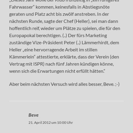
Fahrwasser“ kommen, keinesfalls in Abstiegsnöte
geraten und Platz acht bis zwölf anstreben. In der
nächsten Runde, sagte der Chef (Heller), sei man dann
hoffentlich reif, wieder um Plätze zu spielen, die für den
Europapokal berechtigen. (..) Der fürs Marketing
zuständige Vize-Präsident Peter (..) Lämmerhirdt, dem
Heller „eine hervorragende Arbeit im stillen
Kämmerlein“ attestierte, erklärte, dass der Verein (den
Vertrag mit ISPR) nach fünf Jahren kündigen könne,
wenn sich die Erwartungen nicht erfüllt hätten.“
Aber beim nächsten Versuch wird alles besser, Beve. ;-)
Beve
21. April 2012 um 10:00 Uhr