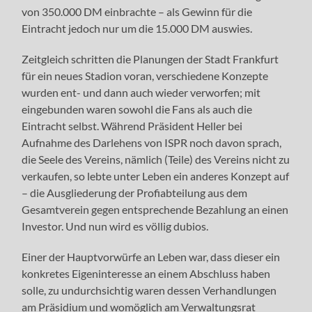
von 350.000 DM einbrachte – als Gewinn für die
Eintracht jedoch nur um die 15.000 DM auswies.
Zeitgleich schritten die Planungen der Stadt Frankfurt
für ein neues Stadion voran, verschiedene Konzepte
wurden ent- und dann auch wieder verworfen; mit
eingebunden waren sowohl die Fans als auch die
Eintracht selbst. Während Präsident Heller bei
Aufnahme des Darlehens von ISPR noch davon sprach,
die Seele des Vereins, nämlich (Teile) des Vereins nicht zu
verkaufen, so lebte unter Leben ein anderes Konzept auf
– die Ausgliederung der Profiabteilung aus dem
Gesamtverein gegen entsprechende Bezahlung an einen
Investor. Und nun wird es völlig dubios.
Einer der Hauptvorwürfe an Leben war, dass dieser ein
konkretes Eigeninteresse an einem Abschluss haben
solle, zu undurchsichtig waren dessen Verhandlungen
am Präsidium und womöglich am Verwaltungsrat