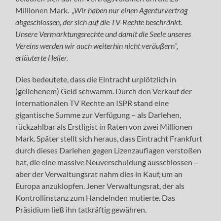
Millionen Mark.
„Wir haben nur einen Agenturvertrag
abgeschlossen, der sich auf die TV-Rechte beschränkt.
Unsere Vermarktungsrechte und damit die Seele unseres
Vereins werden wir auch weiterhin nicht veräußern“,
erläuterte Heller.
Dies bedeutete, dass die Eintracht urplötzlich in
(geliehenem) Geld schwamm. Durch den Verkauf der
internationalen TV Rechte an ISPR stand eine
gigantische Summe zur Verfügung – als Darlehen,
rückzahlbar als Erstligist in Raten von zwei Millionen
Mark. Später stellt sich heraus, dass Eintracht Frankfurt
durch dieses Darlehen gegen Lizenzauflagen verstoßen
hat, die eine massive Neuverschuldung ausschlossen –
aber der Verwaltungsrat nahm dies in Kauf, um an
Europa anzuklopfen. Jener Verwaltungsrat, der als
Kontrollinstanz zum Handelnden mutierte. Das
Präsidium ließ ihn tatkräftig gewähren.