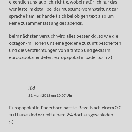
eigentlich unglaublich. richtig. wobei natürlich nur das
wenigste im detail bei der museums-veranstaltung zur
sprache kam; es handelt sich bei obigen text also um
keine zusammenfassung des abends.
beim nächsten versuch wird alles besser kid. so wie die
octagon-millionen uns eine goldene zukunft bescherten
und die verpflichtungen von altintop und gekas im
europapokal endeten. europapokal in paderborn :-)
Kid
21. April 2012 um 10:07 Uhr
Europapokal in Paderborn passte, Beve. Nach einem 0:0
zu Hause sind wir mit einem 2:4 dort ausgeschieden …
;-)