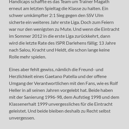
Handicaps schaffte es das Team um Trainer Magath
erneut am letzten Spieltag die Klasse zu halten. Ein
schwer umkämpfter 2:1 Sieg gegen den SSV Ulm
sicherte ein weiteres Jahr erste Liga. Doch zum Feiern
war nur den wenigsten zu Mute. Und wenn die Eintracht
im Sommer 2012 in die erste Liga zurückkehrt, dann
wird die letzte Rate des ISPR Darlehens fällig; 13 Jahre
nach Salou, Kracht und Heldt, die schon lange keine
Rolle mehr spielen.
Eines aber fehlt gewiss, nämlich die Freund- und
Herzlichkeit eines Gaetano Patella und der offene
Umgang der Verantwortlichen mit den Fans, wie es Rolf
Heller in all seinen Jahren vorgelebt hat. Beide haben
mit der Sanierung 1996-98, dem Aufstieg 1998 und dem
Klassenerhalt 1999 unvergessliches für die Eintracht
geleistet. Und beide bleiben deshalb zu Recht selbst
unvergessen.