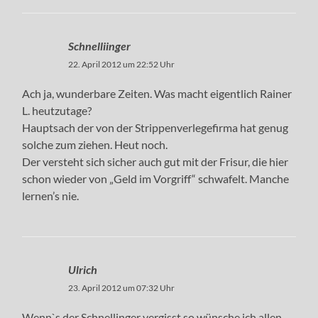
Schnelliinger
22. April 2012 um 22:52 Uhr
Ach ja, wunderbare Zeiten. Was macht eigentlich Rainer
L. heutzutage?
Hauptsach der von der Strippenverlegefirma hat genug
solche zum ziehen. Heut noch.
Der versteht sich sicher auch gut mit der Frisur, die hier
schon wieder von „Geld im Vorgriff“ schwafelt. Manche
lernen’s nie.
Ulrich
23. April 2012 um 07:32 Uhr
Wenn`s der Schnellinger vergisst so wünsche ich allen