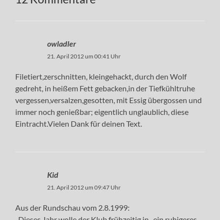
owladler
21. April 2012 um 00:41 Uhr
Filetiert,zerschnitten, kleingehackt, durch den Wolf
gedreht, in heißem Fett gebacken,in der Tiefkühltruhe
vergessen,versalzen,gesotten, mit Essig übergossen und
immer noch genießbar; eigentlich unglaublich, diese
Eintracht.Vielen Dank für deinen Text.
Kid
21. April 2012 um 09:47 Uhr
Aus der Rundschau vom 2.8.1999:
„Dieses Jahr wolle der Klub frühzeitig in „ein ruhigeres