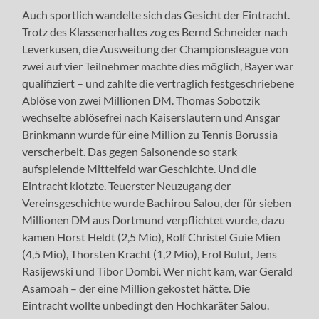
Auch sportlich wandelte sich das Gesicht der Eintracht.
Trotz des Klassenerhaltes zog es Bernd Schneider nach
Leverkusen, die Ausweitung der Championsleague von
zwei auf vier Teilnehmer machte dies möglich, Bayer war
qualifiziert – und zahlte die vertraglich festgeschriebene
Ablöse von zwei Millionen DM. Thomas Sobotzik
wechselte ablösefrei nach Kaiserslautern und Ansgar
Brinkmann wurde für eine Million zu Tennis Borussia
verscherbelt. Das gegen Saisonende so stark
aufspielende Mittelfeld war Geschichte. Und die
Eintracht klotzte. Teuerster Neuzugang der
Vereinsgeschichte wurde Bachirou Salou, der für sieben
Millionen DM aus Dortmund verpflichtet wurde, dazu
kamen Horst Heldt (2,5 Mio), Rolf Christel Guie Mien
(4,5 Mio), Thorsten Kracht (1,2 Mio), Erol Bulut, Jens
Rasijewski und Tibor Dombi. Wer nicht kam, war Gerald
Asamoah – der eine Million gekostet hätte. Die
Eintracht wollte unbedingt den Hochkaräter Salou.