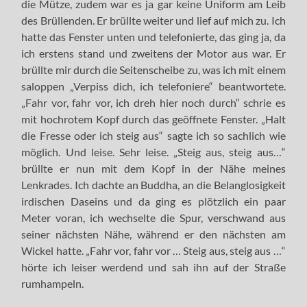
die Mütze, zudem war es ja gar keine Uniform am Leib
des Brüllenden. Er brüllte weiter und lief auf mich zu. Ich
hatte das Fenster unten und telefonierte, das ging ja, da
ich erstens stand und zweitens der Motor aus war. Er
brüllte mir durch die Seitenscheibe zu, was ich mit einem
saloppen „Verpiss dich, ich telefoniere“ beantwortete.
„Fahr vor, fahr vor, ich dreh hier noch durch“ schrie es
mit hochrotem Kopf durch das geöffnete Fenster. „Halt
die Fresse oder ich steig aus“ sagte ich so sachlich wie
möglich. Und leise. Sehr leise. „Steig aus, steig aus…“
brüllte er nun mit dem Kopf in der Nähe meines
Lenkrades. Ich dachte an Buddha, an die Belanglosigkeit
irdischen Daseins und da ging es plötzlich ein paar
Meter voran, ich wechselte die Spur, verschwand aus
seiner nächsten Nähe, während er den nächsten am
Wickel hatte. „Fahr vor, fahr vor … Steig aus, steig aus …“
hörte ich leiser werdend und sah ihn auf der Straße
rumhampeln.