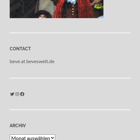
CONTACT
beve at beveswelt.de
Twitter
Instagram
Facebook
ARCHIV
Archiv