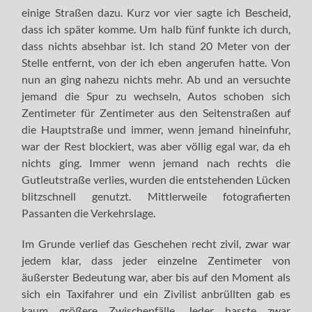
einige Straßen dazu. Kurz vor vier sagte ich Bescheid,
dass ich später komme. Um halb fünf funkte ich durch,
dass nichts absehbar ist. Ich stand 20 Meter von der
Stelle entfernt, von der ich eben angerufen hatte. Von
nun an ging nahezu nichts mehr. Ab und an versuchte
jemand die Spur zu wechseln, Autos schoben sich
Zentimeter für Zentimeter aus den Seitenstraßen auf
die Hauptstraße und immer, wenn jemand hineinfuhr,
war der Rest blockiert, was aber völlig egal war, da eh
nichts ging. Immer wenn jemand nach rechts die
Gutleutstraße verlies, wurden die entstehenden Lücken
blitzschnell genutzt. Mittlerweile fotografierten
Passanten die Verkehrslage.
Im Grunde verlief das Geschehen recht zivil, zwar war
jedem klar, dass jeder einzelne Zentimeter von
äußerster Bedeutung war, aber bis auf den Moment als
sich ein Taxifahrer und ein Zivilist anbrüllten gab es
kaum größere Zwischenfälle. Jeder hasste zwar