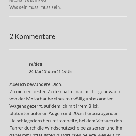
NÄCHSTER BEITRAG
Was sein muss, muss sein.
2 Kommentare
raideg
30. Mai 2016 um 21:36 Uhr
Axel ich bewundere Dich!
Zu meinen besten Zeiten hätte man mich irgendwann
von der Motorhaube eines mir völlig unbekannten
Wagens gezerrt, auf dem ich mit irrem Blick,
blutunterlaufenen Augen und 20cm herausragenden
Halschlagadern herumtrampelte, bei dem Versuch den
Fahrer durch die Windschutzscheibe zu zerren und ihn
dabei mit unflätigsten Ausdrücken belege, weil er sich