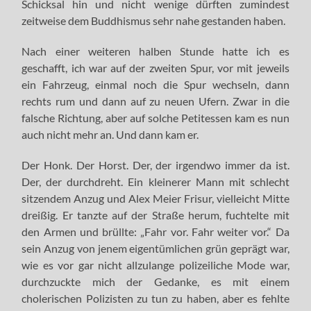
Schicksal hin und nicht wenige dürften zumindest
zeitweise dem Buddhismus sehr nahe gestanden haben.
Nach einer weiteren halben Stunde hatte ich es
geschafft, ich war auf der zweiten Spur, vor mit jeweils
ein Fahrzeug, einmal noch die Spur wechseln, dann
rechts rum und dann auf zu neuen Ufern. Zwar in die
falsche Richtung, aber auf solche Petitessen kam es nun
auch nicht mehr an. Und dann kam er.
Der Honk. Der Horst. Der, der irgendwo immer da ist.
Der, der durchdreht. Ein kleinerer Mann mit schlecht
sitzendem Anzug und Alex Meier Frisur, vielleicht Mitte
dreißig. Er tanzte auf der Straße herum, fuchtelte mit
den Armen und brüllte: „Fahr vor. Fahr weiter vor.“ Da
sein Anzug von jenem eigentümlichen grün geprägt war,
wie es vor gar nicht allzulange polizeiliche Mode war,
durchzuckte mich der Gedanke, es mit einem
cholerischen Polizisten zu tun zu haben, aber es fehlte