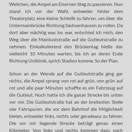
Weilchen, die Ampel am Eisernen Steg zu passieren. Nun
stand ich vor der Wahl, entweder hinter dem
Theaterplatz eine kleine Schleife zu fahren, um über die
Untermainbrücke Richtung Sachsenhausen zu rollen. Da
dort aber mächtig was los war, entschied ich mich, den
Weg über die Mainluststraße auf die Gutleutstraße zu
nehmen. Einkalkulierend den Brückentag hieße das
vielleicht 10 Minuten warten, bis ich an deren Ende
Richtung Uniklinik, sprich Stadion komme. So der Plan.
Schon an der Wende auf die Gutleutstraße ging gar
nichts, die Ampel sprang von rot auf grün, von grün auf
rot und alle paar Minuten schaffte es ein Fahrzeug auf
die Gutleut. Noch hatte ich die ganze Strecke bis unten
vor mir. Die Gutleutstraße hat an der breitesten Stelle
vier Fahrspuren, die vor dem Bahnhof die Möglichkeit
bieten, entweder links, rechts oder geradeaus zu fahren.
Die vor mir liegende Strecke beträgt genau einen
Kilometer. Von links und rechts kommen dazu noch