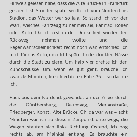
Hinweis gelesen habe, dass die Alte Brücke in Frankfurt
gesperrt ist. Stunden später wollte ich vom Nordend ins
Stadion, das Wetter war so lala. So stand ich vor der
Wahl, welches Fahrzeug zu nehmen sei, Fahrrad, Roller
oder Auto. Da ich erst in der Dunkelheit wieder den
Rückweg nehmen wollte und die
Regenwahrscheinlichkeit recht hoch war, entschied ich
mich für das Auto, um nicht später in der dunklen Nässe
durch die Stadt zu eiern. Um halb vier drehte ich den
Zündschlüssel um, wenn es gut geht, brauche ich
zwanzig Minuten, im schlechteren Falle 35 – so dachte
ich.
Raus aus dem Nordend, gewendet an der Allee, durch
die Günthersburg, Baumweg, Merianstraße,
Friedberger, Konsti. Alte Brücke. Oh, da war was – acht
Minuten war ich zu diesem Zeitpunkt unterwegs, die
Wagen stauten sich links Richtung Ostend, ich bog
rechts ab, am Mainkai entlang. Es brauchte ein