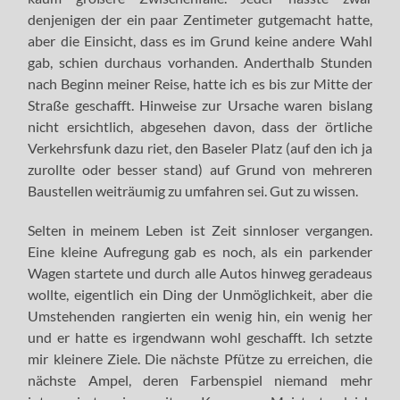
denjenigen der ein paar Zentimeter gutgemacht hatte,
aber die Einsicht, dass es im Grund keine andere Wahl
gab, schien durchaus vorhanden. Anderthalb Stunden
nach Beginn meiner Reise, hatte ich es bis zur Mitte der
Straße geschafft. Hinweise zur Ursache waren bislang
nicht ersichtlich, abgesehen davon, dass der örtliche
Verkehrsfunk dazu riet, den Baseler Platz (auf den ich ja
zurollte oder besser stand) auf Grund von mehreren
Baustellen weiträumig zu umfahren sei. Gut zu wissen.
Selten in meinem Leben ist Zeit sinnloser vergangen.
Eine kleine Aufregung gab es noch, als ein parkender
Wagen startete und durch alle Autos hinweg geradeaus
wollte, eigentlich ein Ding der Unmöglichkeit, aber die
Umstehenden rangierten ein wenig hin, ein wenig her
und er hatte es irgendwann wohl geschafft. Ich setzte
mir kleinere Ziele. Die nächste Pfütze zu erreichen, die
nächste Ampel, deren Farbenspiel niemand mehr