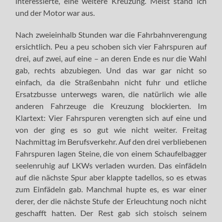
interessierte, eine weitere Kreuzung. Meist stand ich
und der Motor war aus.
Nach zweieinhalb Stunden war die Fahrbahnverengung
ersichtlich. Peu a peu schoben sich vier Fahrspuren auf
drei, auf zwei, auf eine – an deren Ende es nur die Wahl
gab, rechts abzubiegen. Und das war gar nicht so
einfach, da die Straßenbahn nicht fuhr und etliche
Ersatzbusse unterwegs waren, die natürlich wie alle
anderen Fahrzeuge die Kreuzung blockierten. Im
Klartext: Vier Fahrspuren verengten sich auf eine und
von der ging es so gut wie nicht weiter. Freitag
Nachmittag im Berufsverkehr. Auf den drei verbliebenen
Fahrspuren lagen Steine, die von einem Schaufelbagger
seelenruhig auf LKWs verladen wurden. Das einfädeln
auf die nächste Spur aber klappte tadellos, so es etwas
zum Einfädeln gab. Manchmal hupte es, es war einer
derer, der die nächste Stufe der Erleuchtung noch nicht
geschafft hatten. Der Rest gab sich stoisch seinem