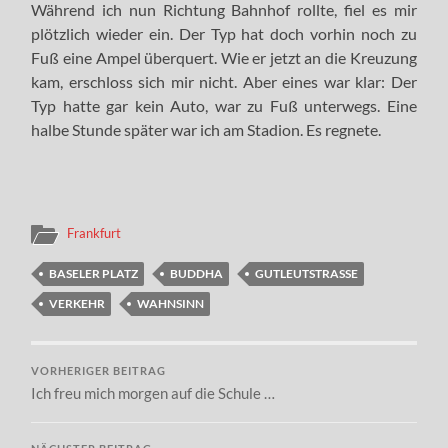
Während ich nun Richtung Bahnhof rollte, fiel es mir
plötzlich wieder ein. Der Typ hat doch vorhin noch zu
Fuß eine Ampel überquert. Wie er jetzt an die Kreuzung
kam, erschloss sich mir nicht. Aber eines war klar: Der
Typ hatte gar kein Auto, war zu Fuß unterwegs. Eine
halbe Stunde später war ich am Stadion. Es regnete.
Frankfurt
BASELER PLATZ
BUDDHA
GUTLEUTSTRASSE
VERKEHR
WAHNSINN
VORHERIGER BEITRAG
Ich freu mich morgen auf die Schule …