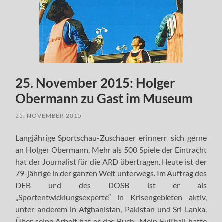
25. November 2015: Holger
Obermann zu Gast im Museum
25. NOVEMBER 2015
Langjährige Sportschau-Zuschauer erinnern sich gerne
an Holger Obermann. Mehr als 500 Spiele der Eintracht
hat der Journalist für die ARD übertragen. Heute ist der
79-jährige in der ganzen Welt unterwegs. Im Auftrag des
DFB und des DOSB ist er als
„Sportentwicklungsexperte“ in Krisengebieten aktiv,
unter anderem in Afghanistan, Pakistan und Sri Lanka.
Über seine Arbeit hat er das Buch „Mein Fußball hatte