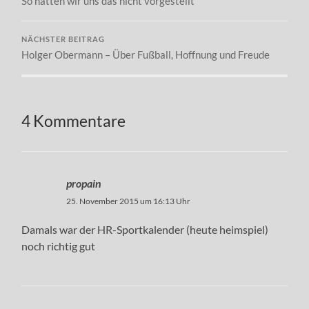
So hatten wir uns das nicht vorgestellt
NÄCHSTER BEITRAG
Holger Obermann – Über Fußball, Hoffnung und Freude
4 Kommentare
propain
25. November 2015 um 16:13 Uhr
Damals war der HR-Sportkalender (heute heimspiel)
noch richtig gut