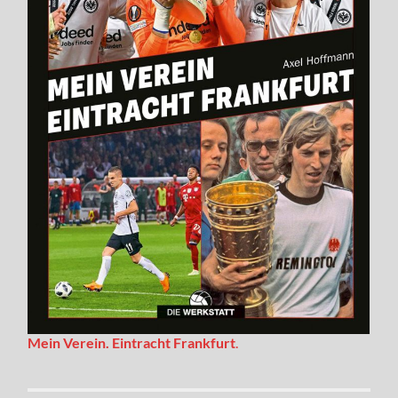
Mein Verein. Eintracht Frankfurt
.