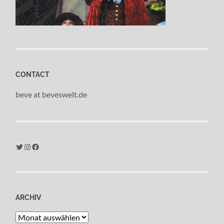
CONTACT
beve at beveswelt.de
Twitter
Instagram
Facebook
ARCHIV
Archiv