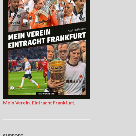
Mein Verein. Eintracht Frankfurt
.
SUPPORT