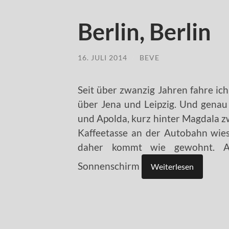
Berlin, Berlin
16. JULI 2014
/
BEVE
Seit über zwanzig Jahren fahre ic
über Jena und Leipzig. Und genau 
und Apolda, kurz hinter Magdala z
Kaffeetasse an der Autobahn wies 
daher kommt wie gewohnt. Anf
Sonnenschirm
Weiterlesen