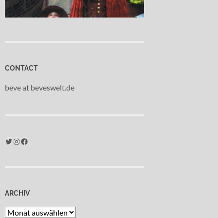
CONTACT
beve at beveswelt.de
Twitter
Instagram
Facebook
ARCHIV
Archiv