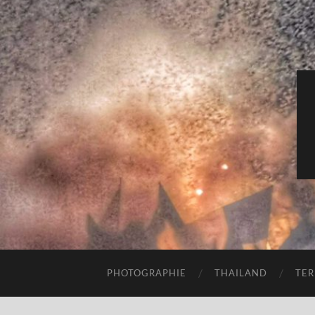
PHOTOGRAPHIE
THAILAND
TER