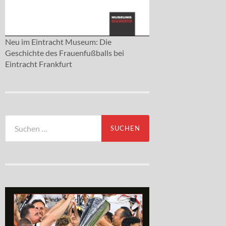
Neu im Eintracht Museum: Die
Geschichte des Frauenfußballs bei
Eintracht Frankfurt
Suchen
nach: