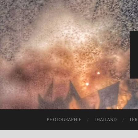
PHOTOGRAPHIE
THAILAND
TER