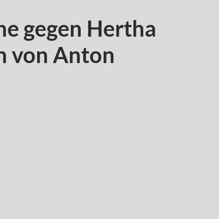
ne gegen Hertha
n von Anton