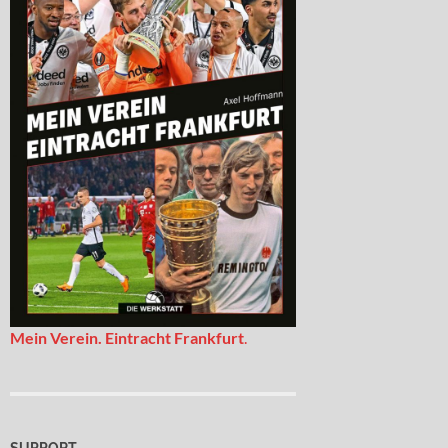
Mein Verein. Eintracht Frankfurt
.
SUPPORT