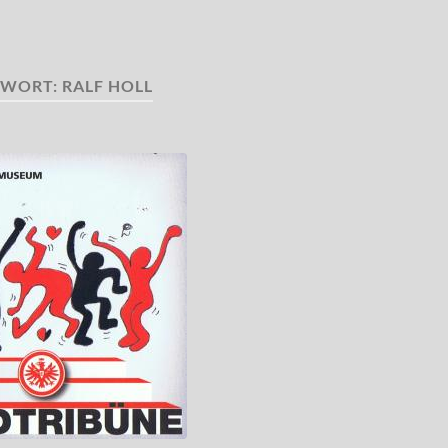
GWORT:
RALF HOLL