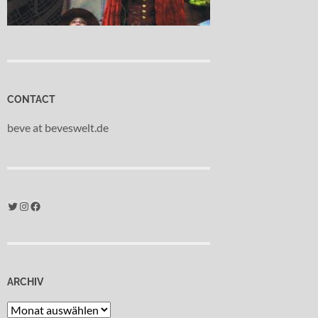
CONTACT
beve at beveswelt.de
Twitter
Instagram
Facebook
ARCHIV
Archiv