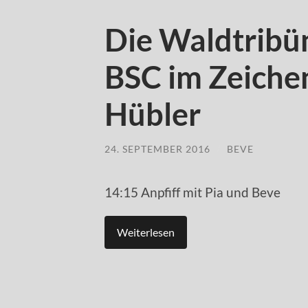
Die Waldtribü
BSC im Zeiche
Hübler
24. SEPTEMBER 2016
/
BEVE
14:15 Anpfiff mit Pia und Beve
Weiterlesen