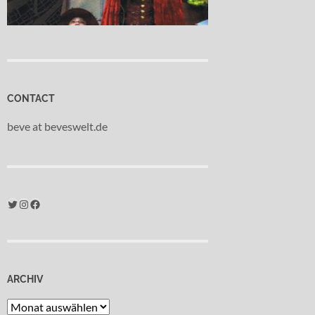
CONTACT
beve at beveswelt.de
Twitter
Instagram
Facebook
ARCHIV
Archiv