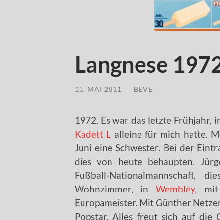
Langnese 197
13. MAI 2011
/
BEVE
1972. Es war das letzte Frühjahr,
Kadett L
alleine für mich hatte. 
Juni eine Schwester. Bei der Eintr
dies von heute behaupten. Jürg
Fußball-Nationalmannschaft, d
Wohnzimmer, in
Wembley
, mit
Europameister. Mit Günther Netzer
Popstar. Alles freut sich auf di