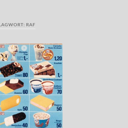
LAGWORT:
RAF