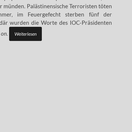
er münden. Palästinensische Terroristen töten
nehmer, im Feuergefecht sterben fünf der
endär wurden die Worte des IOC-Präsidenten
 on.
Weiterlesen