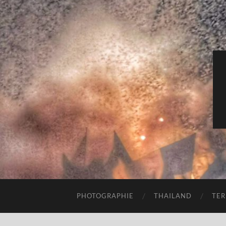
PHOTOGRAPHIE
THAILAND
TER