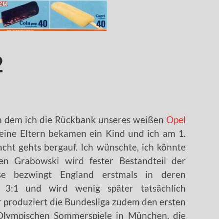
2
 in dem ich die Rückbank unseres weißen
Opel
Meine Eltern bekamen ein Kind und ich am 1.
acht gehts bergauf. Ich wünschte, ich könnte
en Grabowski wird fester Bestandteil der
iese bezwingt England erstmals in deren
 3:1 und wird wenig später tatsächlich
 produziert die Bundesliga zudem den ersten
e Olympischen Sommerspiele in München, die