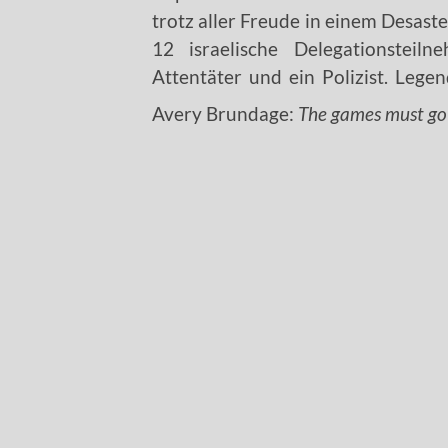
trotz aller Freude in einem Desast
12 israelische Delegationsteil
Attentäter und ein Polizist. Leg
Avery Brundage:
The games must go