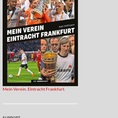
Mein Verein. Eintracht Frankfurt
.
SUPPORT