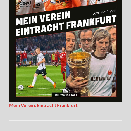
Mein Verein. Eintracht Frankfurt
.