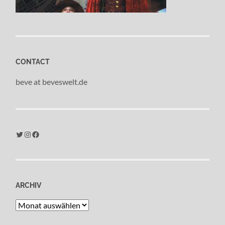
CONTACT
beve at beveswelt.de
Twitter
Instagram
Facebook
ARCHIV
Archiv