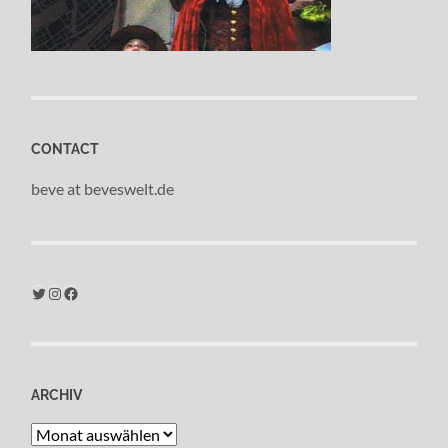
CONTACT
beve at beveswelt.de
Twitter
Instagram
Facebook
ARCHIV
Archiv