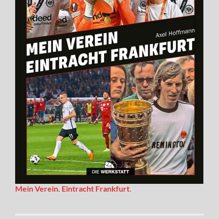
Mein Verein. Eintracht Frankfurt
.