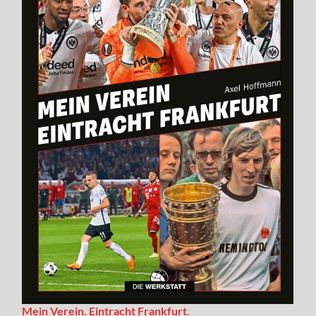
Mein Verein. Eintracht Frankfurt
.