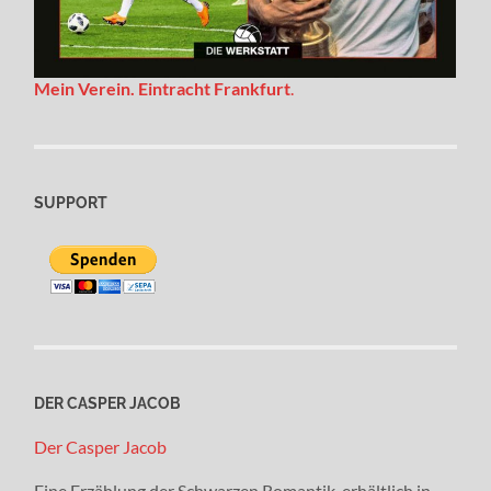
Mein Verein. Eintracht Frankfurt
.
SUPPORT
DER CASPER JACOB
Der Casper Jacob
Eine Erzählung der Schwarzen Romantik, erhältlich in