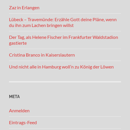
Zaz in Erlangen
Lübeck – Travemünde: Erzähle Gott deine Pläne, wenn
du ihn zum Lachen bringen willst
Der Tag, als Helene Fischer im Frankfurter Waldstadion
gastierte
Cristina Branco in Kaiserslautern
Und nicht alle in Hamburg woll’n zu König der Löwen
META
Anmelden
Eintrags-Feed