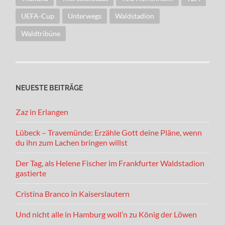
UEFA-Cup
Unterwegs
Waldstadion
Waldtribüne
NEUESTE BEITRÄGE
Zaz in Erlangen
Lübeck – Travemünde: Erzähle Gott deine Pläne, wenn
du ihn zum Lachen bringen willst
Der Tag, als Helene Fischer im Frankfurter Waldstadion
gastierte
Cristina Branco in Kaiserslautern
Und nicht alle in Hamburg woll’n zu König der Löwen