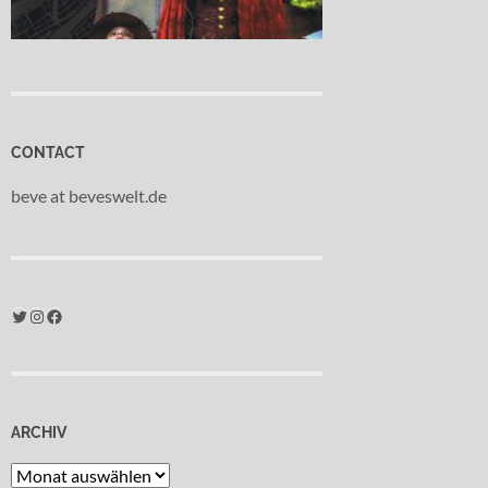
CONTACT
beve at beveswelt.de
Twitter
Instagram
Facebook
ARCHIV
Archiv