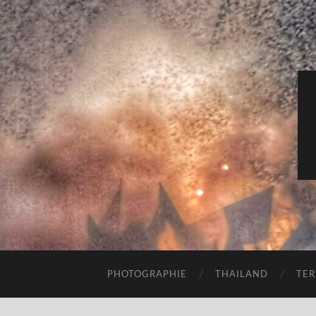
PHOTOGRAPHIE
THAILAND
TER