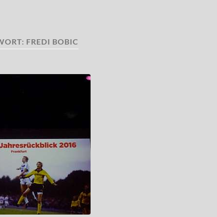
WORT:
FREDI BOBIC