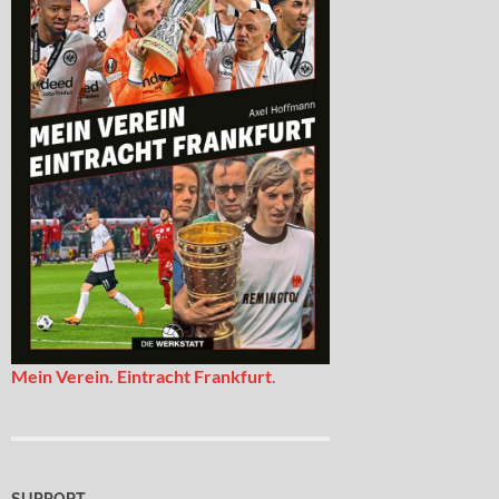
Mein Verein. Eintracht Frankfurt
.
SUPPORT