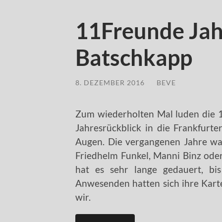
11Freunde Jah
Batschkapp
8. DEZEMBER 2016
/
BEVE
Zum wiederholten Mal luden die 1
Jahresrückblick in die Frankfurt
Augen. Die vergangenen Jahre war 
Friedhelm Funkel, Manni Binz ode
hat es sehr lange gedauert, bis
Anwesenden hatten sich ihre Kart
wir.