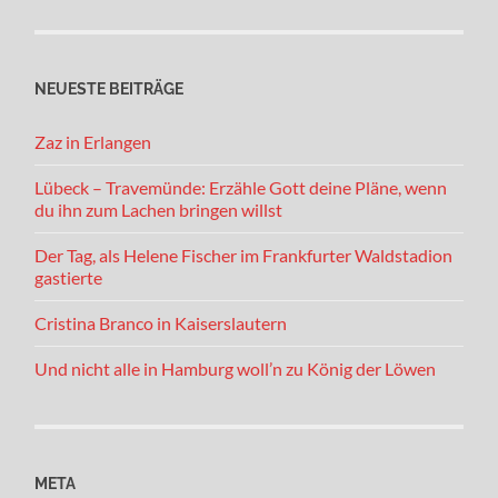
NEUESTE BEITRÄGE
Zaz in Erlangen
Lübeck – Travemünde: Erzähle Gott deine Pläne, wenn
du ihn zum Lachen bringen willst
Der Tag, als Helene Fischer im Frankfurter Waldstadion
gastierte
Cristina Branco in Kaiserslautern
Und nicht alle in Hamburg woll’n zu König der Löwen
META