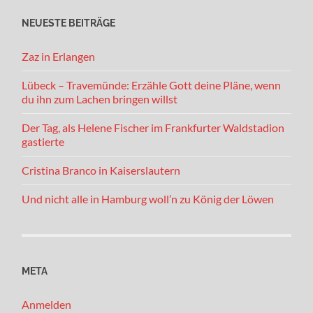
NEUESTE BEITRÄGE
Zaz in Erlangen
Lübeck – Travemünde: Erzähle Gott deine Pläne, wenn
du ihn zum Lachen bringen willst
Der Tag, als Helene Fischer im Frankfurter Waldstadion
gastierte
Cristina Branco in Kaiserslautern
Und nicht alle in Hamburg woll’n zu König der Löwen
META
Anmelden