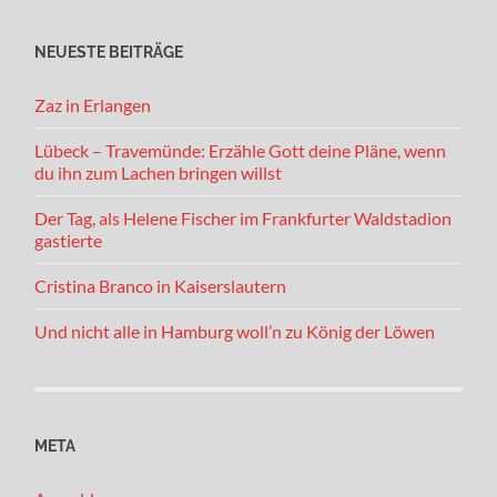
NEUESTE BEITRÄGE
Zaz in Erlangen
Lübeck – Travemünde: Erzähle Gott deine Pläne, wenn
du ihn zum Lachen bringen willst
Der Tag, als Helene Fischer im Frankfurter Waldstadion
gastierte
Cristina Branco in Kaiserslautern
Und nicht alle in Hamburg woll’n zu König der Löwen
META