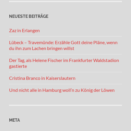
NEUESTE BEITRÄGE
Zaz in Erlangen
Lübeck – Travemünde: Erzähle Gott deine Pläne, wenn
du ihn zum Lachen bringen willst
Der Tag, als Helene Fischer im Frankfurter Waldstadion
gastierte
Cristina Branco in Kaiserslautern
Und nicht alle in Hamburg woll’n zu König der Löwen
META