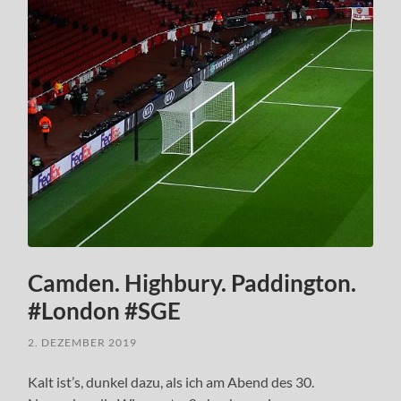
Camden. Highbury. Paddington.
#London #SGE
2. DEZEMBER 2019
Kalt ist’s, dunkel dazu, als ich am Abend des 30.